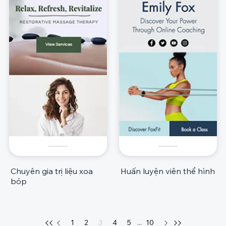
Chuyên gia trị liệu xoa
Huấn luyện viên thể hình
bóp
1
2
3
4
5
...
10