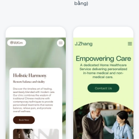
bằng)