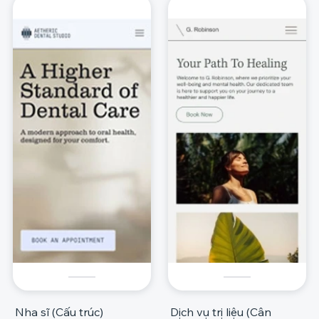
Nha sĩ (Cấu trúc)
Dịch vụ trị liệu (Cân