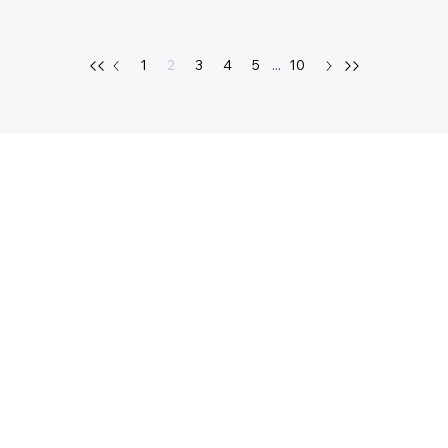
1
2
3
4
5
...
10