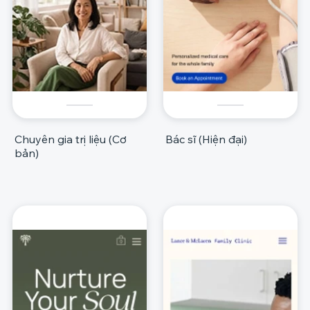
Chuyên gia trị liệu (Cơ
Bác sĩ (Hiện đại)
bản)