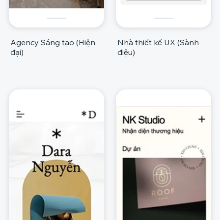
Agency Sáng tạo (Hiện
Nhà thiết kế UX (Sành
đại)
điệu)