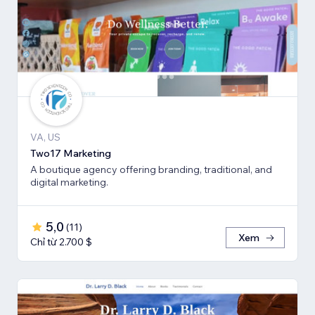
VA, US
Two17 Marketing
A boutique agency offering branding, traditional, and
digital marketing.
5,0
(
11
)
Xem
Chỉ từ 2.700 $