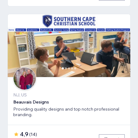
NJ, US
Beauvais Designs
Providing quality designs and top notch professional
branding.
4,9
(
14
)