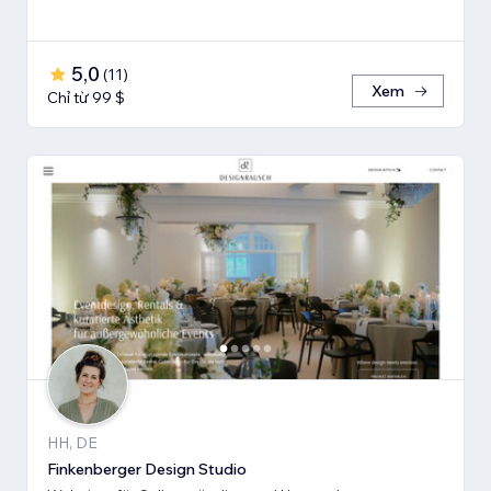
5,0
(
11
)
Xem
Chỉ từ 99 $
HH, DE
Finkenberger Design Studio