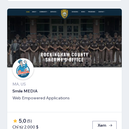
MA, US
Smile MEDIA
Web Empowered Applications
5,0
(
5
)
Xem
Chỉ từ 2.000 $