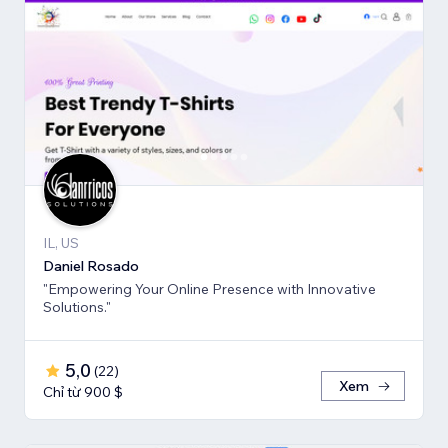
IL, US
Daniel Rosado
"Empowering Your Online Presence with Innovative
Solutions."
5,0
(
22
)
Xem
Chỉ từ 900 $