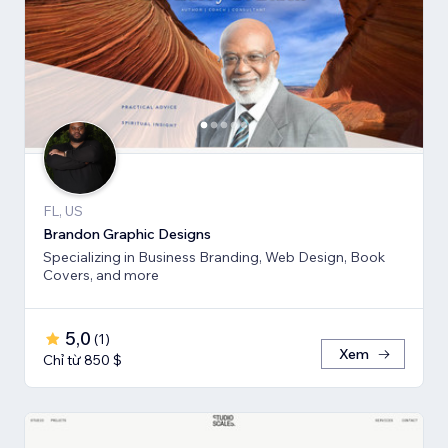
FL, US
Brandon Graphic Designs
Specializing in Business Branding, Web Design, Book
Covers, and more
5,0
(
1
)
Xem
Chỉ từ 850 $