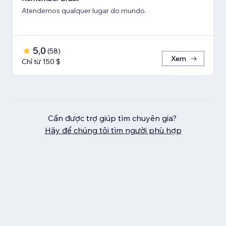
Atendemos qualquer lugar do mundo.
5,0
(
58
)
Xem
Chỉ từ 150 $
Cần được trợ giúp tìm chuyên gia?
Hãy để chúng tôi tìm người phù hợp