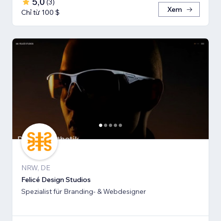
5,0
(
3
)
Xem
Chỉ từ 100 $
NRW, DE
Felicé Design Studios
Spezialist für Branding- & Webdesigner