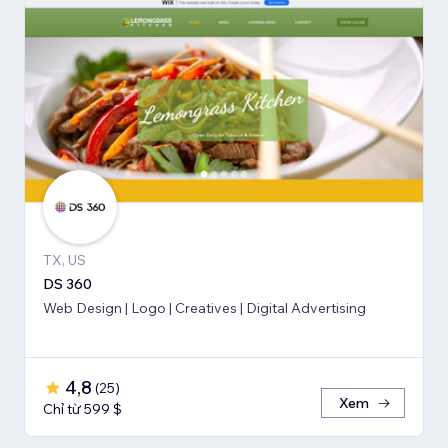
TX, US
DS 360
Web Design | Logo | Creatives | Digital Advertising
4,8
(
25
)
Xem
Chỉ từ 599 $