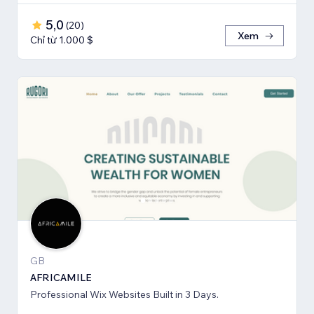
5,0
(
20
)
Xem
Chỉ từ 1.000 $
GB
AFRICAMILE
Professional Wix Websites Built in 3 Days.