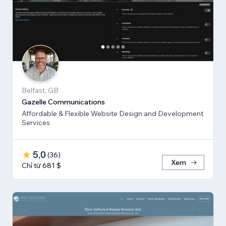
Belfast, GB
Gazelle Communications
Affordable & Flexible Website Design and Development
Services
5,0
(
36
)
Xem
Chỉ từ 681 $