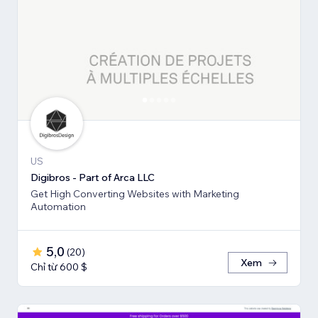
US
Digibros - Part of Arca LLC
Get High Converting Websites with Marketing
Automation
5,0
(
20
)
Xem
Chỉ từ 600 $