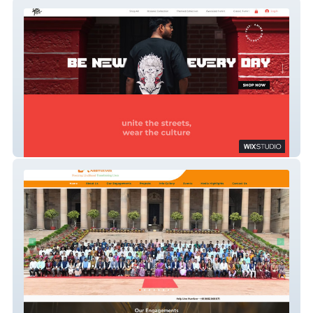
Old Town
LA