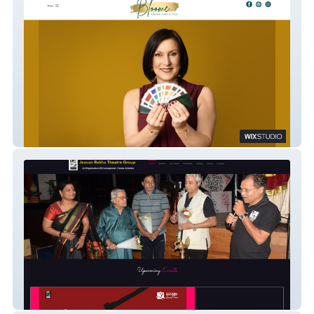
Bloome
jeevanrekha