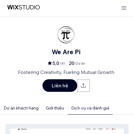
We Are Pi
5,0
20
(
4
)
Dự án
Fostering Creativity, Fueling Mutual Growth
Liên hệ
Dự án khách hàng
Giới thiệu
Dịch vụ và đánh giá