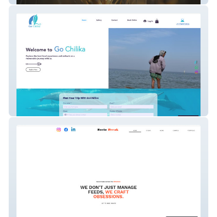
gochilika