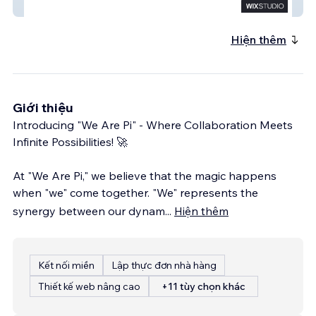
SOCIOFREAK
Hiện thêm
Giới thiệu
Introducing "We Are Pi" - Where Collaboration Meets
Infinite Possibilities! 🚀
At "We Are Pi," we believe that the magic happens
when "we" come together. "We" represents the
synergy between our dynam
...
Hiện thêm
Kết nối miền
Lập thực đơn nhà hàng
Thiết kế web nâng cao
+11 tùy chọn khác