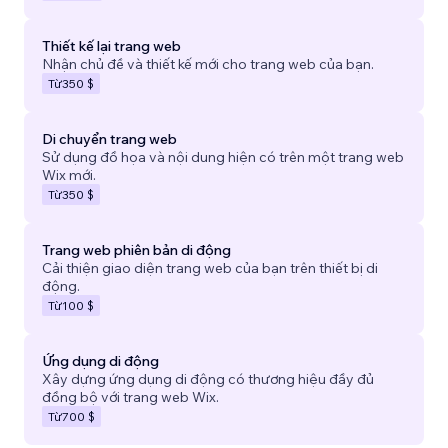
Thiết kế lại trang web
Nhận chủ đề và thiết kế mới cho trang web của bạn.
Từ
350 $
Di chuyển trang web
Sử dụng đồ họa và nội dung hiện có trên một trang web
Wix mới.
Từ
350 $
Trang web phiên bản di động
Cải thiện giao diện trang web của bạn trên thiết bị di
động.
Từ
100 $
Ứng dụng di động
Xây dựng ứng dụng di động có thương hiệu đầy đủ
đồng bộ với trang web Wix.
Từ
700 $