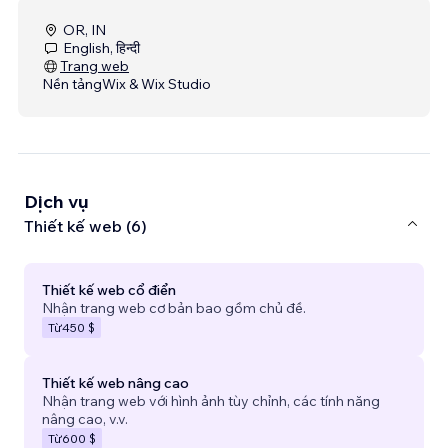
OR, IN
English, हिन्दी
Trang web
Nền tảng
Wix & Wix Studio
Dịch vụ
Thiết kế web (6)
Thiết kế web cổ điển
Nhận trang web cơ bản bao gồm chủ đề.
Từ
450 $
Thiết kế web nâng cao
Nhận trang web với hình ảnh tùy chỉnh, các tính năng
nâng cao, v.v.
Từ
600 $