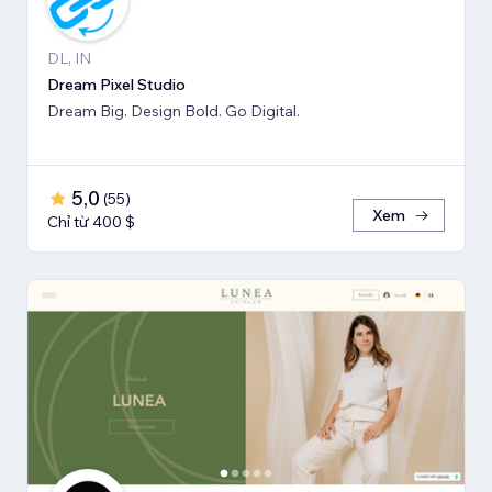
DL, IN
Dream Pixel Studio
Dream Big. Design Bold. Go Digital.
5,0
(
55
)
Xem
Chỉ từ 400 $