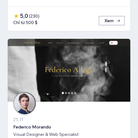
5,0
(
230
)
Xem
Chỉ từ 500 $
21, IT
Federico Morando
Visual Designer & Web Specialist