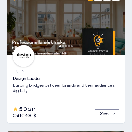
TN, IN
Design Ladder
Building bridges between brands and their audiences,
digitally
5,0
(
214
)
Xem
Chỉ từ 400 $