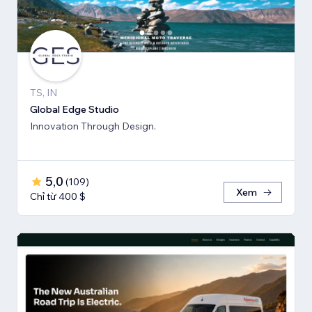
TS, IN
Global Edge Studio
Innovation Through Design.
5,0
(
109
)
Xem
Chỉ từ 400 $