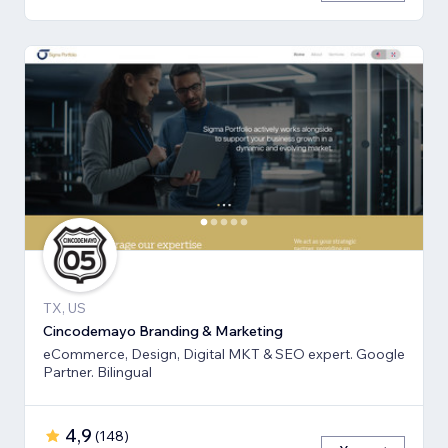
TX, US
Cincodemayo Branding & Marketing
eCommerce, Design, Digital MKT & SEO expert. Google
Partner. Bilingual
4,9
(
148
)