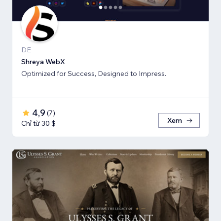
DE
Shreya WebX
Optimized for Success, Designed to Impress.
4,9
(
7
)
Xem
Chỉ từ 30 $