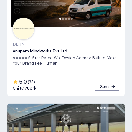
DL, IN
Anupam Mindworks Pvt Ltd
⭐⭐⭐⭐⭐ 5-Star Rated Wix Design Agency Built to Make
Your Brand Feel Human
5,0
(
33
)
Xem
Chỉ từ 788 $