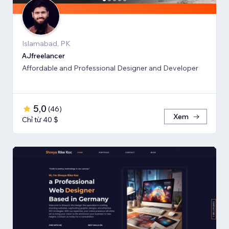
Islamabad, PK
AJfreelancer
Affordable and Professional Designer and Developer
5,0
(
46
)
Xem
Chỉ từ 40 $