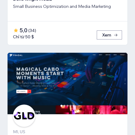
Small Business Optimization and Media Marketing
5,0
(
34
)
Xem
Chỉ từ 50 $
MI, US