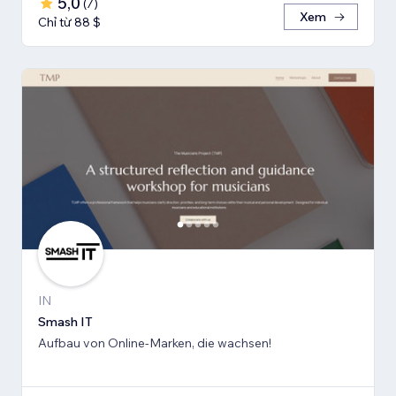
5,0
(
7
)
Xem
Chỉ từ 88 $
IN
Smash IT
Aufbau von Online-Marken, die wachsen!