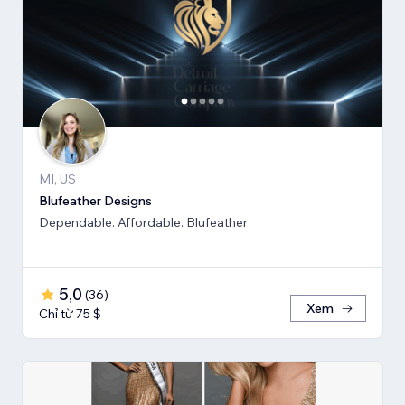
MI, US
Blufeather Designs
Dependable. Affordable. Blufeather
5,0
(
36
)
Xem
Chỉ từ 75 $