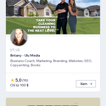
UT, US
Britany - Ulu Media
Business Coach, Marketing, Branding, Websites, SEO,
Copywriting, Books
5,0
(
16
)
Xem
Chỉ từ 100 $