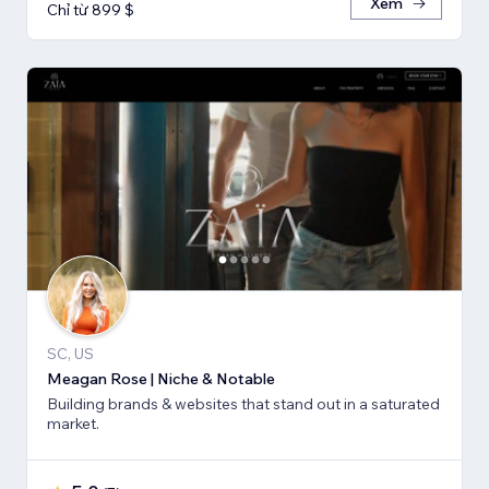
Xem
Chỉ từ 899 $
SC, US
Meagan Rose | Niche & Notable
Building brands & websites that stand out in a saturated
market.