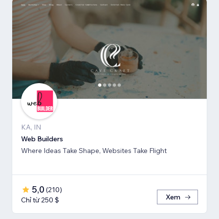
KA, IN
Web Builders
Where Ideas Take Shape, Websites Take Flight
5,0
(
210
)
Xem
Chỉ từ 250 $