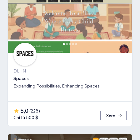
DL, IN
Spaces
Expanding Possibilities, Enhancing Spaces
5,0
(
228
)
Xem
Chỉ từ 500 $