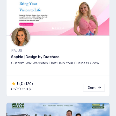
PA, US
Sophie | Design by Dutchess
Custom Wix Websites That Help Your Business Grow
5,0
(
120
)
Xem
Chỉ từ 150 $