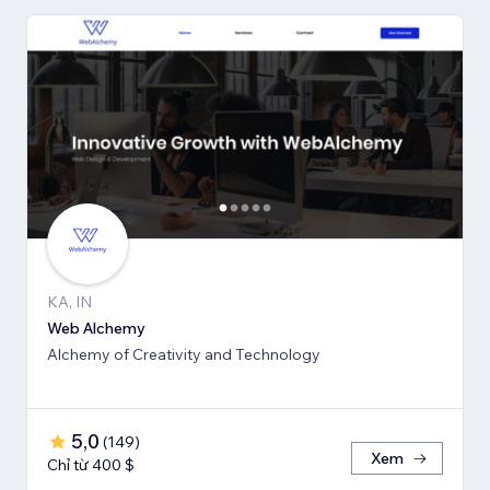
KA, IN
Web Alchemy
Alchemy of Creativity and Technology
5,0
(
149
)
Xem
Chỉ từ 400 $