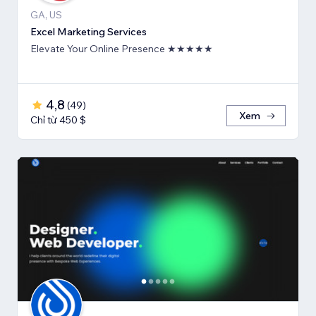
GA, US
Excel Marketing Services
Elevate Your Online Presence ★★★★★
4,8
(
49
)
Xem
Chỉ từ 450 $