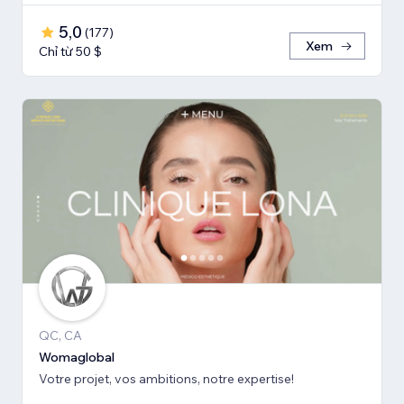
5,0
(
177
)
Xem
Chỉ từ 50 $
QC, CA
Womaglobal
Votre projet, vos ambitions, notre expertise!