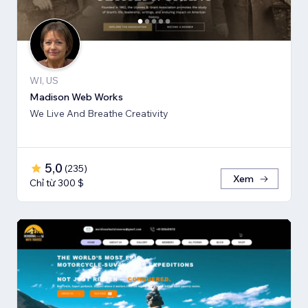
WI, US
Madison Web Works
We Live And Breathe Creativity
5,0
(
235
)
Xem
Chỉ từ 300 $