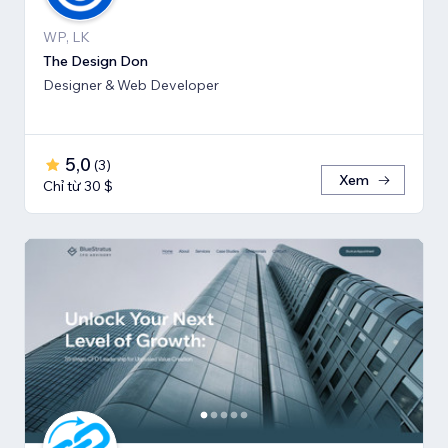
WP, LK
The Design Don
Designer & Web Developer
5,0
(
3
)
Xem
Chỉ từ 30 $