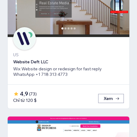
US
Website Deft LLC
Wix Website design or redesign for fast reply
WhatsApp +1 718 313 4773
4,9
(
73
)
Xem
Chỉ từ 120 $