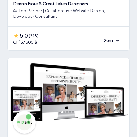
Dennis Fiore & Great Lakes Designers
🥳 Top Partner | Collaborative Website Design,
Developer Consultant
5,0
(
213
)
Xem
Chỉ từ 500 $