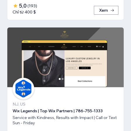
5,0
(
193
)
Xem
Chỉ từ 400 $
NJ, US
Wix Legends | Top Wix Partners | 786-755-1333
Service with Kindness, Results with Impact | Call or Text
Sun - Friday