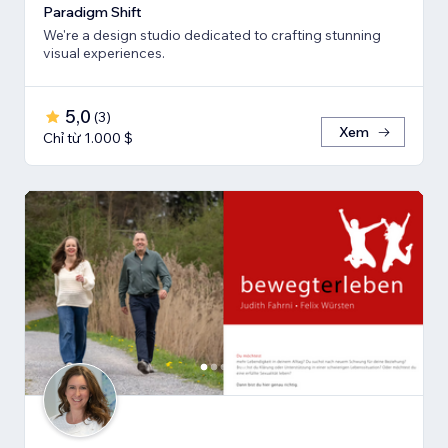
Paradigm Shift
We're a design studio dedicated to crafting stunning
visual experiences.
5,0
(
3
)
Xem
Chỉ từ 1.000 $