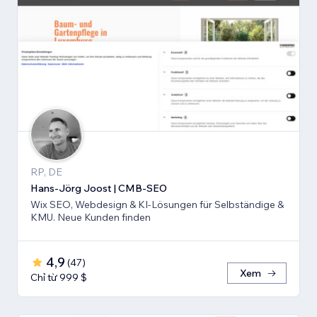
RP, DE
Hans-Jörg Joost | CMB-SEO
Wix SEO, Webdesign & KI-Lösungen für Selbständige &
KMU. Neue Kunden finden
4,9
(
47
)
Xem
Chỉ từ 999 $