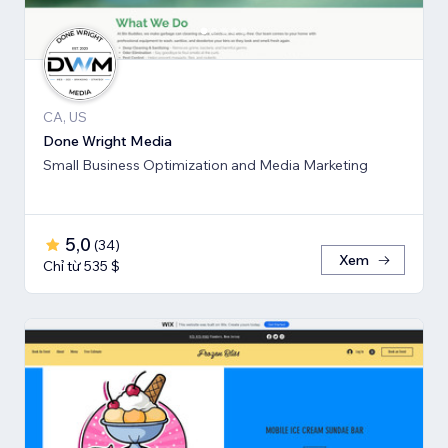
CA, US
Done Wright Media
Small Business Optimization and Media Marketing
5,0
(
34
)
Xem
Chỉ từ 535 $