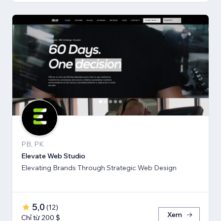
PB, PK
Elevate Web Studio
Elevating Brands Through Strategic Web Design
5,0
(
12
)
Xem
Chỉ từ 200 $