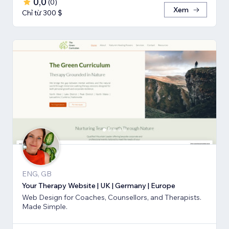
0,0
(
0
)
Xem
Chỉ từ 300 $
ENG, GB
Your Therapy Website | UK | Germany | Europe
Web Design for Coaches, Counsellors, and Therapists.
Made Simple.