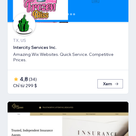
TX, US
Intercity Services Inc.
Amazing Wix Websites. Quick Service. Competitive
Prices.
4,8
(
34
)
Xem
Chỉ từ 299 $