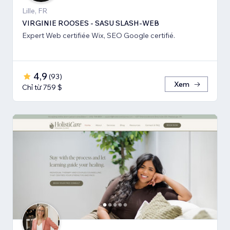
Lille, FR
VIRGINIE ROOSES - SASU SLASH-WEB
Expert Web certifiée Wix, SEO Google certifié.
4,9
(
93
)
Xem
Chỉ từ 759 $