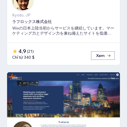
Kyoto, JP
ラフロックス株式会社
Wixの日本上陸当初からサービスを継続しています。マー
ケティング力とデザイン力を兼ね備えたサイトを低価格
でご提供いたします。
4,9
(
21
)
Xem
Chỉ từ 340 $