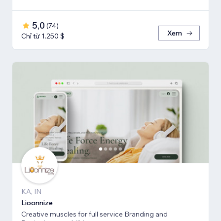
5,0
(
74
)
Xem
Chỉ từ 1.250 $
KA, IN
Lioonnize
Creative muscles for full service Branding and