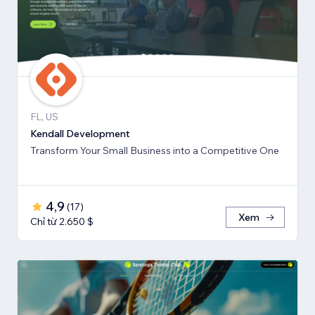
FL, US
Kendall Development
Transform Your Small Business into a Competitive One
4,9
(
17
)
Xem
Chỉ từ 2.650 $