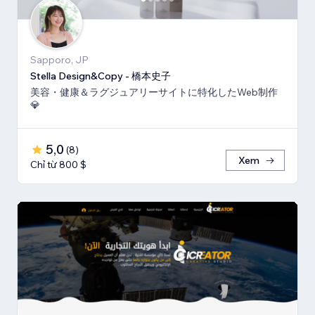
Sapporo, JP
Stella Design&Copy - 橋本史子
美容・健康＆ラグジュアリーサイトに特化したWeb制作
💎
5,0
(
8
)
Xem
Chỉ từ 800 $