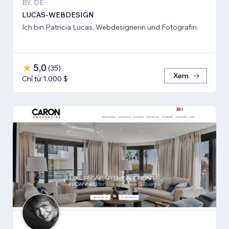
BY, DE
LUCAS-WEBDESIGN
Ich bin Patricia Lucas, Webdesignerin und Fotografin.
5,0
(
35
)
Xem
Chỉ từ 1.000 $