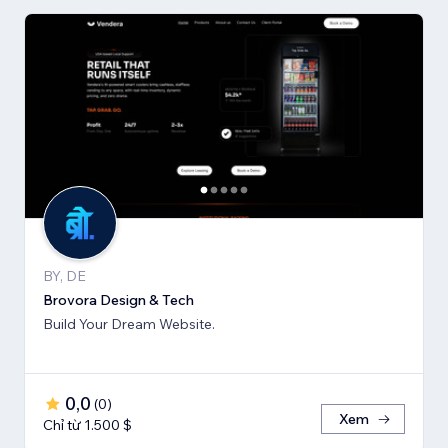
BY, DE
Brovora Design & Tech
Build Your Dream Website.
0,0
(
0
)
Xem
Chỉ từ 1.500 $