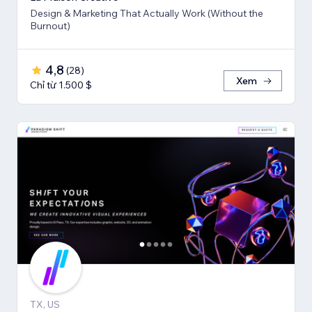
Design & Marketing That Actually Work (Without the
Burnout)
4,8
(
28
)
Xem
Chỉ từ 1.500 $
TX, US