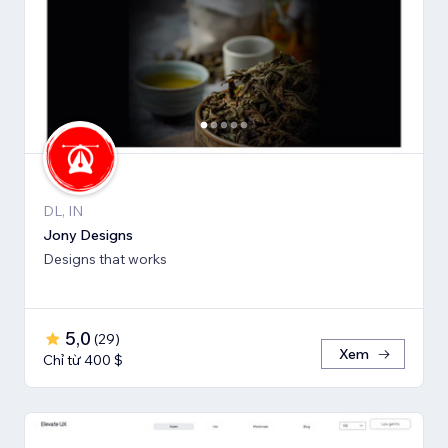
DL, IN
Jony Designs
Designs that works
5,0
(
29
)
Xem
Chỉ từ 400 $