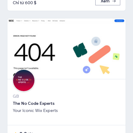
Xem
Chỉ từ 600 $
GB
The No Code Experts
Your Iconic Wix Experts