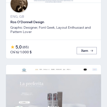
ENG, GB
Ros O'Donnell Design
Graphic Designer, Font Geek, Layout Enthusiast and
Pattern Lover
5,0
(
65
)
Xem
Chỉ từ 1.000 $