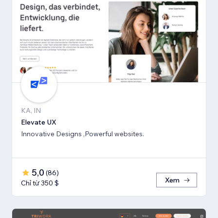
KA, IN
Elevate UX
Innovative Designs ,Powerful websites.
5,0
(
86
)
Xem
Chỉ từ 350 $