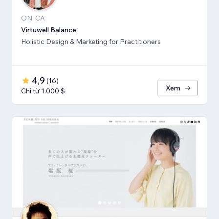
ON, CA
Virtuwell Balance
Holistic Design & Marketing for Practitioners
4,9
(
16
)
Xem
Chỉ từ 1.000 $