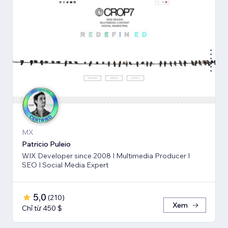
MX
Patricio Puleio
WIX Developer since 2008 I Multimedia Producer I
SEO I Social Media Expert
5,0
(
210
)
Xem
Chỉ từ 450 $