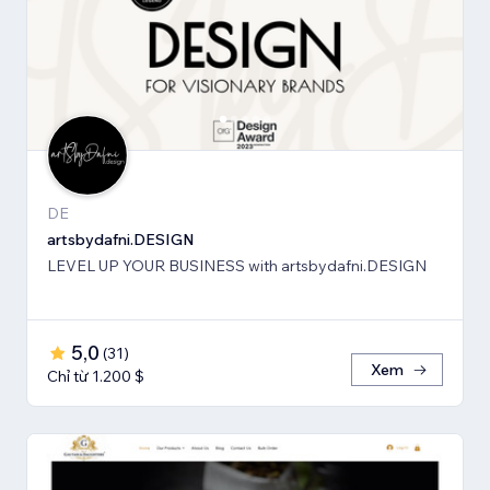
DE
artsbydafni.DESIGN
LEVEL UP YOUR BUSINESS with artsbydafni.DESIGN
5,0
(
31
)
Xem
Chỉ từ 1.200 $