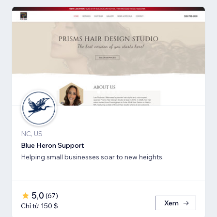
NC, US
Blue Heron Support
Helping small businesses soar to new heights.
5,0
(
67
)
Xem
Chỉ từ 150 $