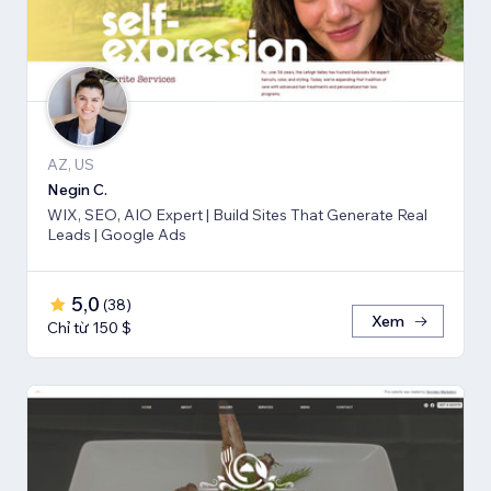
AZ, US
Negin C.
WIX, SEO, AIO Expert | Build Sites That Generate Real
Leads | Google Ads
5,0
(
38
)
Xem
Chỉ từ 150 $