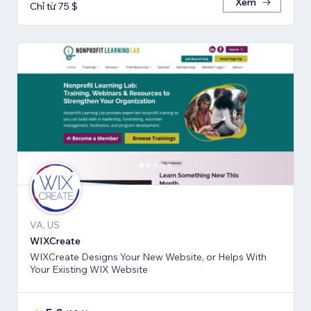
Xem
Chỉ từ 75 $
VA, US
WIXCreate
WIXCreate Designs Your New Website, or Helps With
Your Existing WIX Website