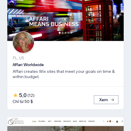
FL, US
Affari Worldwide
Affari creates Wix sites that meet your goals on time &
within budget.
5,0
(
12
)
Xem
Chỉ từ 50 $