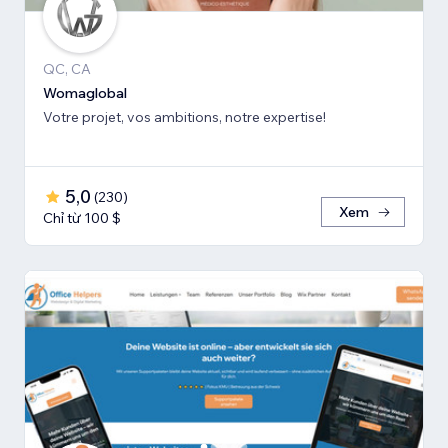
QC, CA
Womaglobal
Votre projet, vos ambitions, notre expertise!
5,0
(
230
)
Xem
Chỉ từ 100 $