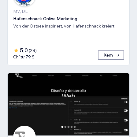
MV, DE
Hafenschnack Online Marketing
Von der Ostsee inspiriert, von Hafenschnack kreiert
5,0
(
28
)
Xem
Chỉ từ 79 $