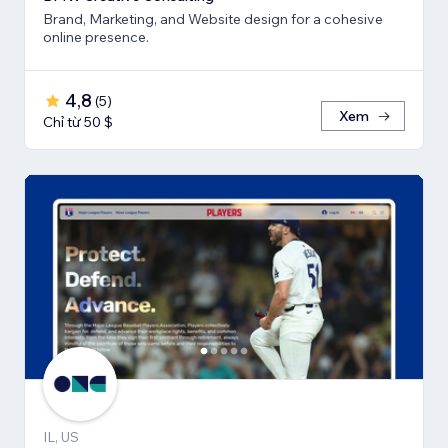
Brand, Marketing, and Website design for a cohesive
online presence.
4,8
(
5
)
Xem
Chỉ từ 50 $
IL, US