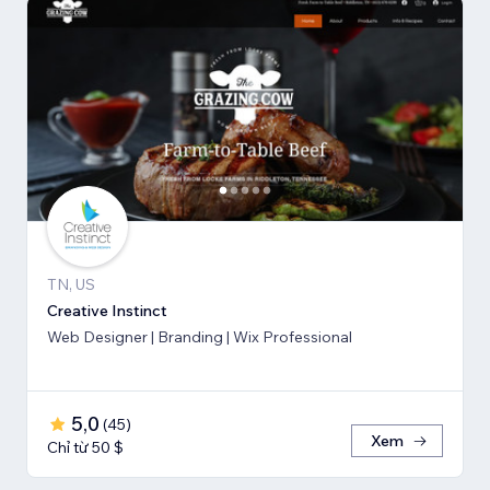
TN, US
Creative Instinct
Web Designer | Branding | Wix Professional
5,0
(
45
)
Xem
Chỉ từ 50 $