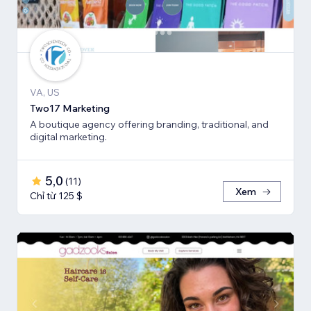
VA, US
Two17 Marketing
A boutique agency offering branding, traditional, and
digital marketing.
5,0
(
11
)
Xem
Chỉ từ 125 $