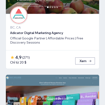
BC, CA
Adicator Digital Marketing Agency
Official Google Partner | Affordable Prices | Free
Discovery Sessions
4,9
(
271
)
Xem
Chỉ từ 20 $