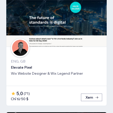
ENG, GB
Elevate Pixel
Wix Website Designer & Wix Legend Partner
5,0
(
71
)
Xem
Chỉ từ 50 $