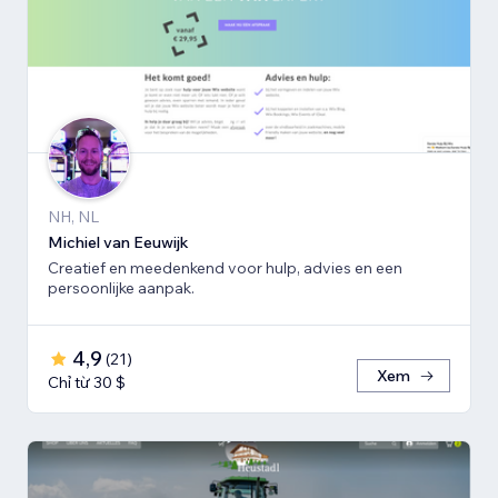
NH, NL
Michiel van Eeuwijk
Creatief en meedenkend voor hulp, advies en een
persoonlijke aanpak.
4,9
(
21
)
Xem
Chỉ từ 30 $