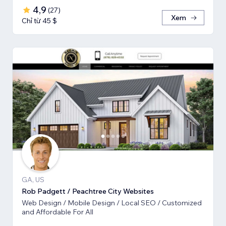
4,9
(
27
)
Xem
Chỉ từ 45 $
GA, US
Rob Padgett / Peachtree City Websites
Web Design / Mobile Design / Local SEO / Customized
and Affordable For All