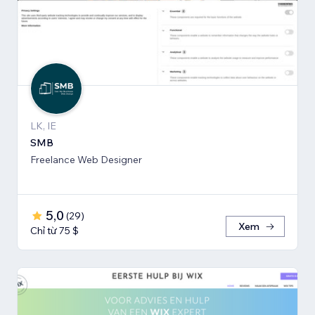
LK, IE
SMB
Freelance Web Designer
5,0
(
29
)
Xem
Chỉ từ 75 $