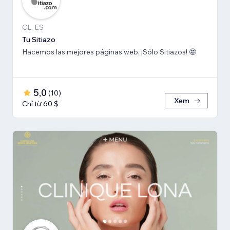
CL, ES
Tu Sitiazo
Hacemos las mejores páginas web, ¡Sólo Sitiazos! 🤩
5,0
(
10
)
Xem
Chỉ từ 60 $