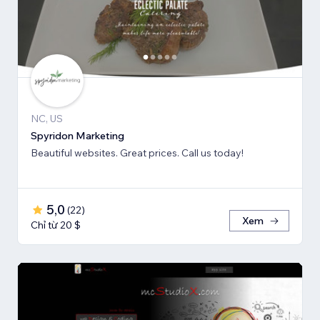
NC, US
Spyridon Marketing
Beautiful websites. Great prices. Call us today!
5,0
(
22
)
Xem
Chỉ từ 20 $