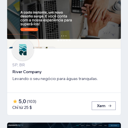
SP, BR
River Company
Levando o seu negócio para águas tranquilas.
5,0
(
103
)
Xem
Chỉ từ 25 $