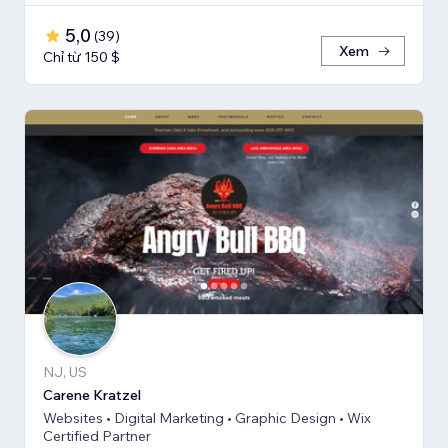
5,0
(
39
)
Xem
Chỉ từ 150 $
NJ, US
Carene Kratzel
Websites • Digital Marketing • Graphic Design • Wix
Certified Partner