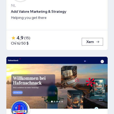
NL
Add Valore Marketing & Strategy
Helping you get there
4,9
(
15
)
Xem
Chỉ từ 50 $