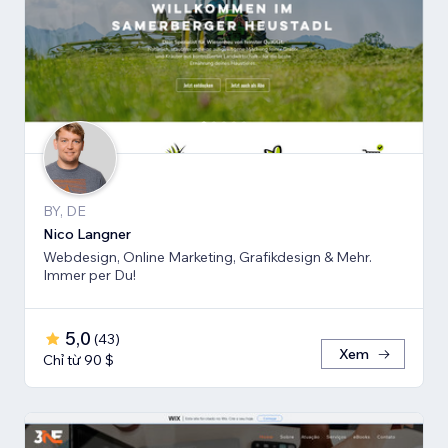
BY, DE
Nico Langner
Webdesign, Online Marketing, Grafikdesign & Mehr.
Immer per Du!
5,0
(
43
)
Xem
Chỉ từ 90 $