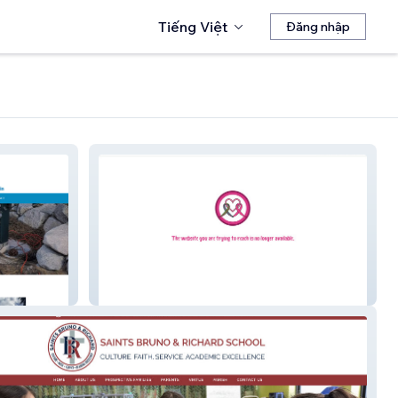
Tiếng Việt
Đăng nhập
Nana's Tatas Foundation, NFP