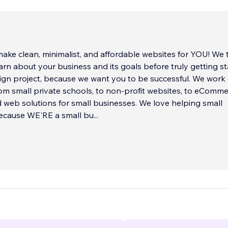
ke clean, minimalist, and affordable websites for YOU! We take
earn about your business and its goals before truly getting s
 project, because we want you to be successful. We work on
om small private schools, to non-profit websites, to eComm
solutions for small businesses. We love helping small
ecause WE'RE a small bu
...