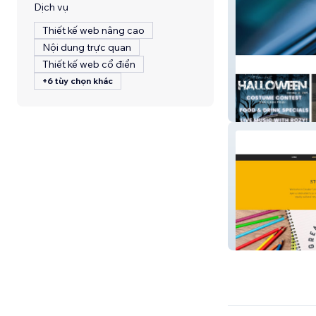
Dịch vụ
Thiết kế web nâng cao
Nội dung trực quan
Thiết kế web cổ điển
+6 tùy chọn khác
Allardyce Creati
Greater Good