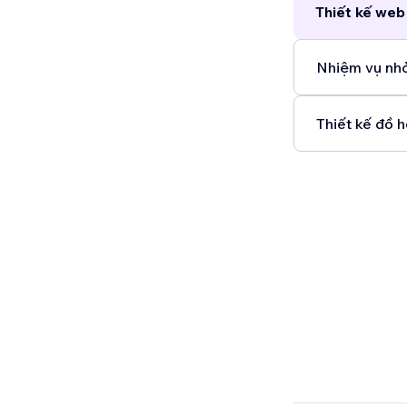
Thiết kế web
Nhiệm vụ nhỏ
Thiết kế đồ h