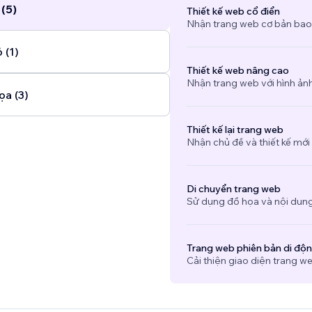
 (5)
Thiết kế web cổ điển
Nhận trang web cơ bản bao
 (1)
Thiết kế web nâng cao
Nhận trang web với hình ảnh 
ọa (3)
Thiết kế lại trang web
Nhận chủ đề và thiết kế mới
Di chuyển trang web
Sử dụng đồ họa và nội dung
Trang web phiên bản di độ
Cải thiện giao diện trang we