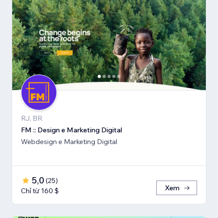
RJ, BR
FM :: Design e Marketing Digital
Webdesign e Marketing Digital
5,0
(
25
)
Xem
Chỉ từ 160 $