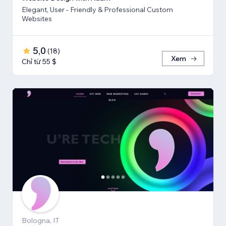
Elegant, User - Friendly & Professional Custom
Websites
5,0
(
18
)
Xem
Chỉ từ 55 $
Bologna, IT