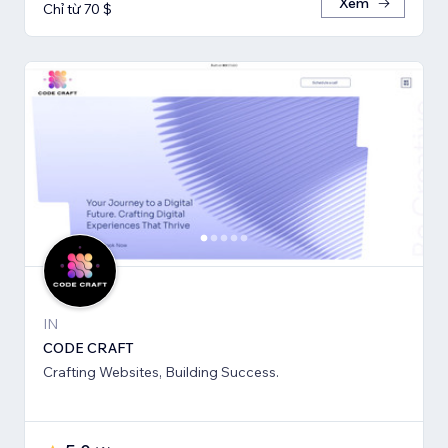
Xem
Chỉ từ 70 $
IN
CODE CRAFT
Crafting Websites, Building Success.