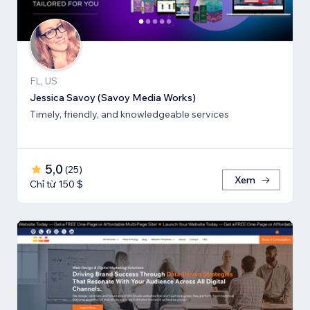
FL, US
Jessica Savoy (Savoy Media Works)
Timely, friendly, and knowledgeable services
5,0
(
25
)
Xem
Chỉ từ 150 $