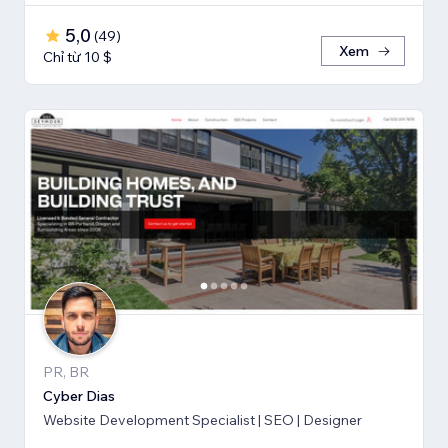
5,0
(
49
)
Xem
Chỉ từ 10 $
PR, BR
Cyber Dias
Website Development Specialist | SEO | Designer