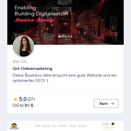
BW, DE
Gnt Onlinemarketing
Deine Business-Idee braucht eine gute Website und ein
optimiertes SEO! :)
5,0
(
27
)
Xem
Chỉ từ 80 $