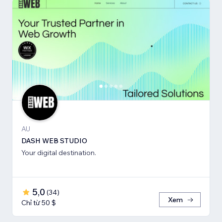
AU
DASH WEB STUDIO
Your digital destination.
5,0
(
34
)
Xem
Chỉ từ 50 $