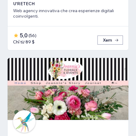
U'RETECH
Web agency innovativa che crea esperienze digitali
coinvolgenti.
5,0
(
56
)
Xem
Chỉ từ 89 $