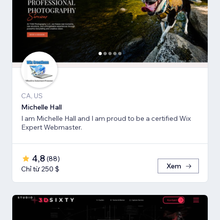
CA, US
Michelle Hall
I am Michelle Hall and I am proud to be a certified Wix
Expert Webmaster.
4,8
(
88
)
Xem
Chỉ từ 250 $