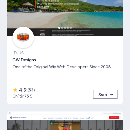
ID, US
GW Designs
One of the Original Wix Web Developers Since 2008
4,9
(
53
)
Xem
Chỉ từ 75 $