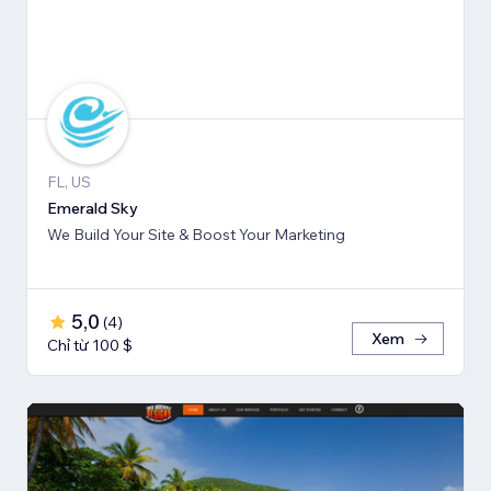
FL, US
Emerald Sky
We Build Your Site & Boost Your Marketing
5,0
(
4
)
Xem
Chỉ từ 100 $