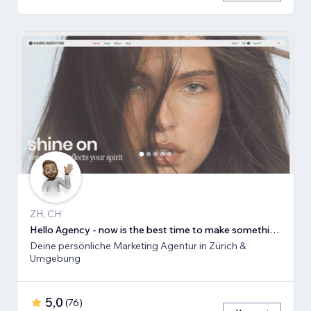
ZH, CH
Hello Agency - now is the best time to make something new!
Deine persönliche Marketing Agentur in Zürich &
Umgebung
5,0
(
76
)