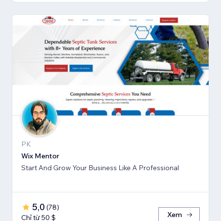
PK
Wix Mentor
Start And Grow Your Business Like A Professional
5,0
(
78
)
Xem
Chỉ từ 50 $