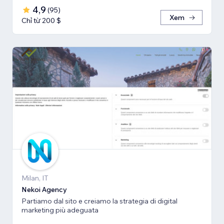
4,9
(
95
)
Xem
Chỉ từ 200 $
Milan, IT
Nekoi Agency
Partiamo dal sito e creiamo la strategia di digital
marketing più adeguata