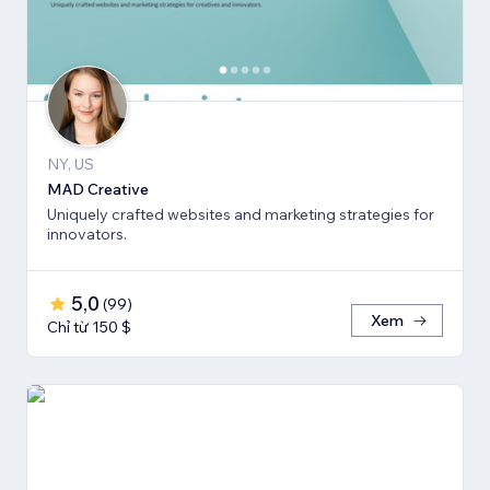
NY, US
MAD Creative
Uniquely crafted websites and marketing strategies for
innovators.
5,0
(
99
)
Xem
Chỉ từ 150 $