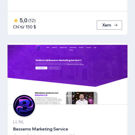
5,0
(
12
)
Xem
Chỉ từ 150 $
LI, NL
Bessems Marketing Service