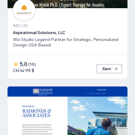
MO, US
Aspirational Solutions, LLC
Wix Studio Legend Partner for Strategic, Personalized
Design. USA Based.
5,0
(
16
)
Xem
Chỉ từ 99 $