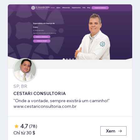
SP, BR
CESTARI CONSULTORIA
"Onde a vontade, sempre existirá um caminho!"
www.cestariconsultoria.com.br
4,7
(
78
)
Xem
Chỉ từ 30 $