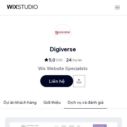
Digiverse
5,0
24
(
10
)
Dự án
Wix Website Specialists
Liên hệ
Dự án khách hàng
Giới thiệu
Dịch vụ và đánh giá