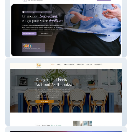
My Site 55
Honey And Hearth Design