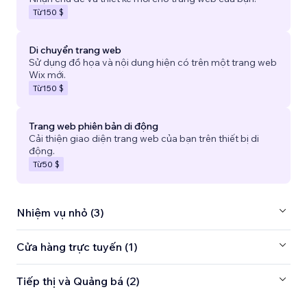
Từ
150 $
Di chuyển trang web
Sử dụng đồ họa và nội dung hiện có trên một trang web
Wix mới.
Từ
150 $
Trang web phiên bản di động
Cải thiện giao diện trang web của bạn trên thiết bị di
động.
Từ
50 $
Nhiệm vụ nhỏ (3)
Cửa hàng trực tuyến (1)
Tiếp thị và Quảng bá (2)