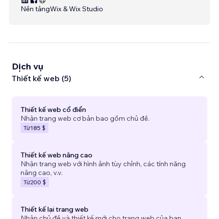
Nền tảng
Wix & Wix Studio
Dịch vụ
Thiết kế web (5)
Thiết kế web cổ điển
Nhận trang web cơ bản bao gồm chủ đề.
Từ
185 $
Thiết kế web nâng cao
Nhận trang web với hình ảnh tùy chỉnh, các tính năng
nâng cao, v.v.
Từ
200 $
Thiết kế lại trang web
Nhận chủ đề và thiết kế mới cho trang web của bạn.