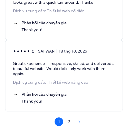
looks great with a quick turnaround. Thanks
Dịch vụ cung cấp: Thiết kế web cổ điển
Phản hồi của chuyên gia
Thank you!!
5
SAFWAN
18 thg 10, 2025
Great experience — responsive, skilled, and delivered a
beautiful website. Would definitely work with them
again.
Dịch vụ cung cấp: Thiết kế web nâng cao
Phản hồi của chuyên gia
Thank you!
1
2