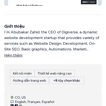
Elites Agency USA
Giới thiệu
I'm Abubakar Zahid, the CEO of Digiverse, a dynamic
website development startup that provides variety of
services such as Website Design, Development, On-
Site SEO, Basic graphics, Automations, Marketi
...
Hiện thêm
Kết nối miền
Thiết kế web nâng cao
Hướng dẫn trang web
+8 tùy chọn khác
CO, US
English, Français, Español