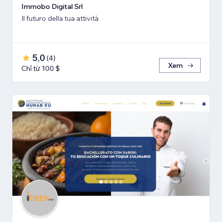
Immobo Digital Srl
Il futuro della tua attività
5,0
(
4
)
Xem
Chỉ từ 100 $