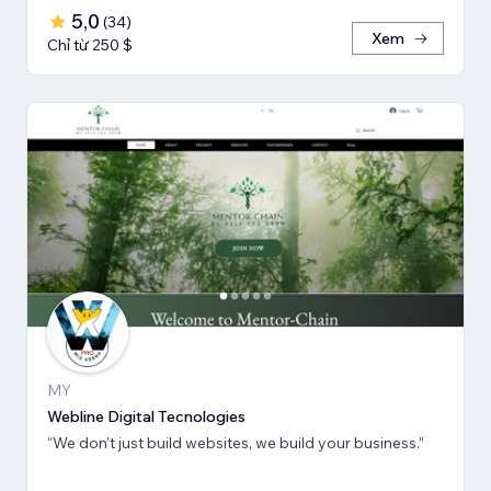
5,0
(
34
)
Xem
Chỉ từ 250 $
MY
Webline Digital Tecnologies
“We don’t just build websites, we build your business.”