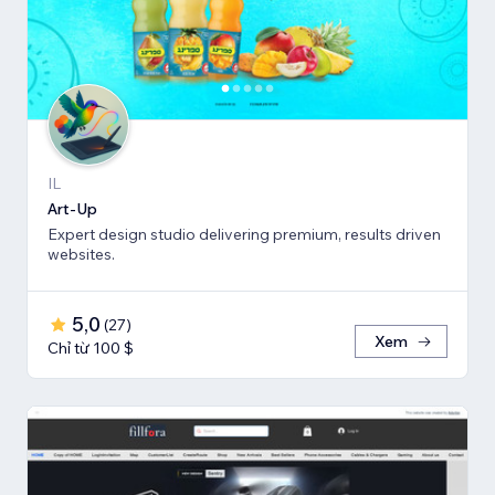
IL
Art-Up
Expert design studio delivering premium, results driven
websites.
5,0
(
27
)
Xem
Chỉ từ 100 $