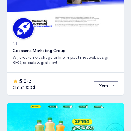
NL
Goessens Marketing Group
Wij creëren krachtige online impact met webdesign,
SEO, socials & grafisch!
5,0
(
2
)
Xem
Chỉ từ 300 $