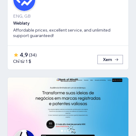
ENG, GB
Weblaty
Affordable prices, excellent service, and unlimited
support guaranteed!
4,9
(
34
)
Xem
Chỉ từ 1 $