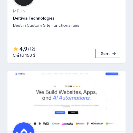
MP, IN
Deltivia Technologies
Best in Custom Site Functionalities
4,9
(
12
)
Xem
Chỉ từ 150 $