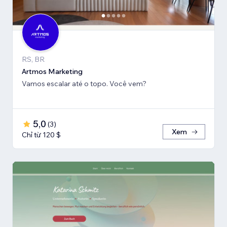
RS, BR
Artmos Marketing
Vamos escalar até o topo. Você vem?
5,0
(
3
)
Xem
Chỉ từ 120 $