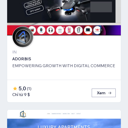
IN
ADORBIS
EMPOWERING GROWTH WITH DIGITAL COMMERCE
5,0
(
1
)
Xem
Chỉ từ 9 $