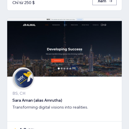
Xem
Chỉ từ 250 $
BS, CH
Sara Aman (alias Amrutha)
Transforming digital visions into realities.