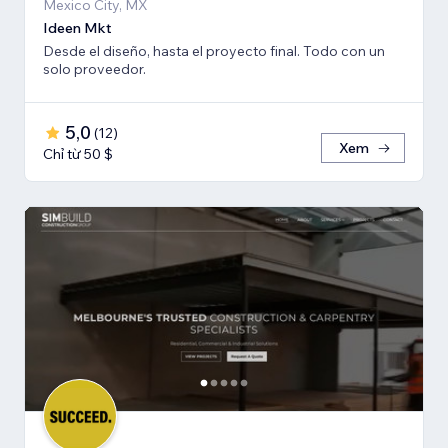
Mexico City, MX
Ideen Mkt
Desde el diseño, hasta el proyecto final. Todo con un
solo proveedor.
5,0
(
12
)
Xem
Chỉ từ 50 $