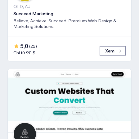
QLD, AU
Succeed Marketing
Believe, Achieve, Succeed. Premium Web Design &
Marketing Solutions.
5,0
(
25
)
Xem
Chỉ từ 90 $