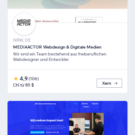
NRW, DE
MEDIAACTOR Webdesign & Digitale Medien
Wir sind ein Team bestehend aus freiberuflichen
Webdesigner und Entwickler.
4,9
(
106
)
Xem
Chỉ từ 85 $