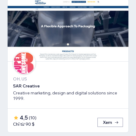
OH, US
SAR Creative
Creative marketing, design and digital solutions since
1999.
4,5
(
10
)
Xem
Chỉ từ 90 $