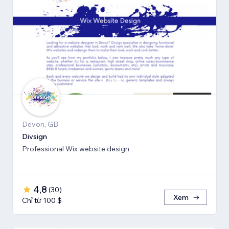
Devon, GB
Divsign
Professional Wix website design
4,8
(
30
)
Xem
Chỉ từ 100 $