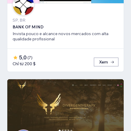
SP, BR
BANK OF MIND
Invista pouco e alcance novos mercados com alta
qualidade profissional
5,0
(
7
)
Xem
Chỉ từ 200 $