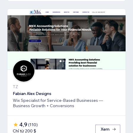
TZ
Fabian Alex Designs
Wix Specialist for Service-Based Businesses —
Business Growth + Conversions
4,9
(
110
)
Xem
Chỉ từ 200 $