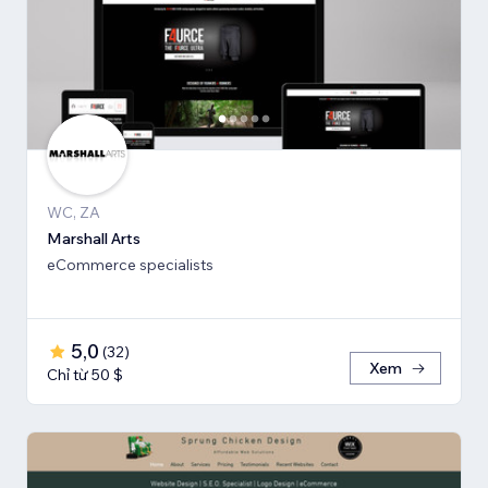
WC, ZA
Marshall Arts
eCommerce specialists
5,0
(
32
)
Xem
Chỉ từ 50 $