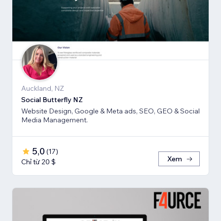
Auckland, NZ
Social Butterfly NZ
Website Design, Google & Meta ads, SEO, GEO & Social
Media Management.
5,0
(
17
)
Xem
Chỉ từ 20 $