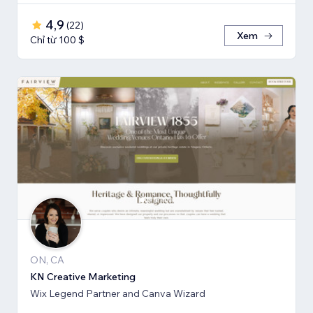
4,9
(
22
)
Xem
Chỉ từ 100 $
ON, CA
KN Creative Marketing
Wix Legend Partner and Canva Wizard