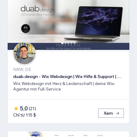
NRW, DE
duab.design - Wix Webdesign | Wix Hilfe & Support | Wix SEO
Wix Webdesign mit Herz & Leidenschaft | deine Wix-
Agentur mit Full-Service
5,0
(
21
)
Xem
Chỉ từ 115 $