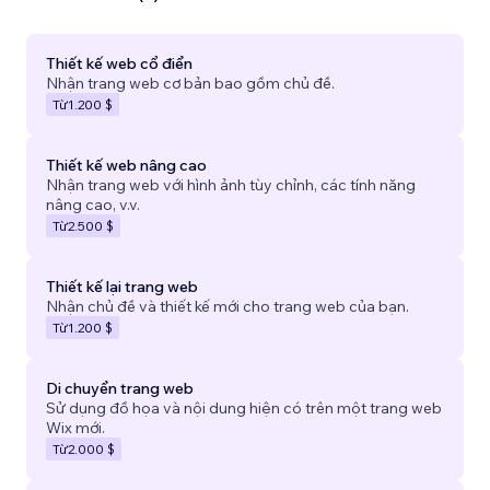
Thiết kế web cổ điển
Nhận trang web cơ bản bao gồm chủ đề.
Từ
1.200 $
Thiết kế web nâng cao
Nhận trang web với hình ảnh tùy chỉnh, các tính năng
nâng cao, v.v.
Từ
2.500 $
Thiết kế lại trang web
Nhận chủ đề và thiết kế mới cho trang web của bạn.
Từ
1.200 $
Di chuyển trang web
Sử dụng đồ họa và nội dung hiện có trên một trang web
Wix mới.
Từ
2.000 $