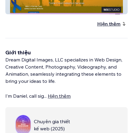
Operation Open Arms
Hiện thêm
Giới thiệu
Dream Digital Images, LLC specializes in Web Design,
Creative Content, Photography, Videography, and
Animation, seamlessly integrating these elements to
bring your ideas to life.
I’m Daniel, call sig
...
Hiện thêm
Chuyên gia thiết
kế web
(
2025
)