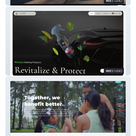
Cart Kings
Elite