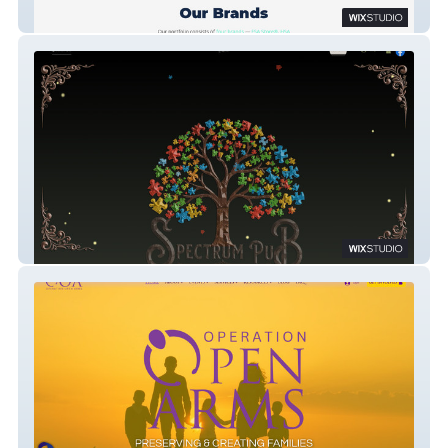
Health e-Commerce
Spectrum Pub