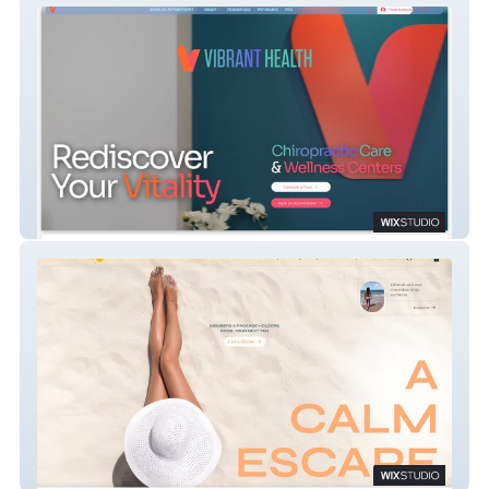
Vibrant Health Chiro
MEGA TAN