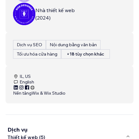
Nhà thiết kế web
(
2024
)
Dịch vụ SEO
Nội dung bằng văn bản
Tối ưu hóa cửa hàng
+18 tùy chọn khác
IL, US
English
Nền tảng
Wix & Wix Studio
Dịch vụ
Thiết kế web (5)