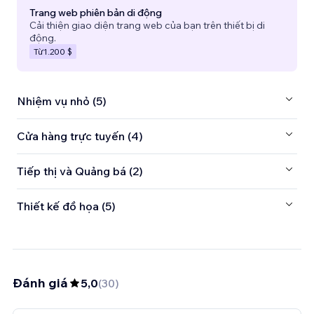
Trang web phiên bản di động
Cải thiện giao diện trang web của bạn trên thiết bị di
động.
Từ
1.200 $
Nhiệm vụ nhỏ (5)
Cửa hàng trực tuyến (4)
Tiếp thị và Quảng bá (2)
Thiết kế đồ họa (5)
Đánh giá
5,0
(
30
)