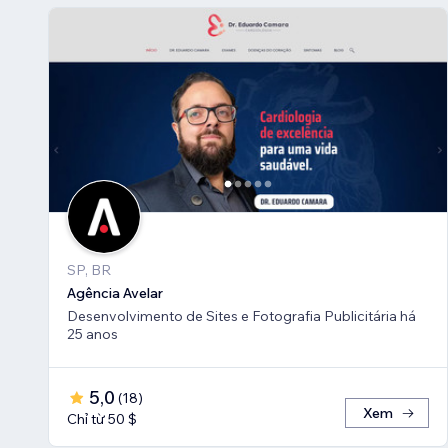
SP, BR
Agência Avelar
Desenvolvimento de Sites e Fotografia Publicitária há
25 anos
5,0
(
18
)
Xem
Chỉ từ 50 $