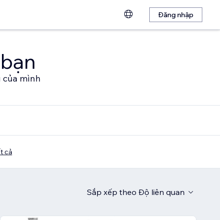
Đăng nhập
 bạn
u của mình
t cả
Sắp xếp theo
Độ liên quan