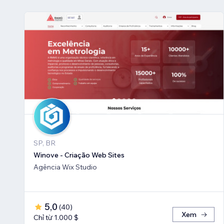
SP, BR
Winove - Criação Web Sites
Agência Wix Studio
5,0
(
40
)
Xem
Chỉ từ 1.000 $