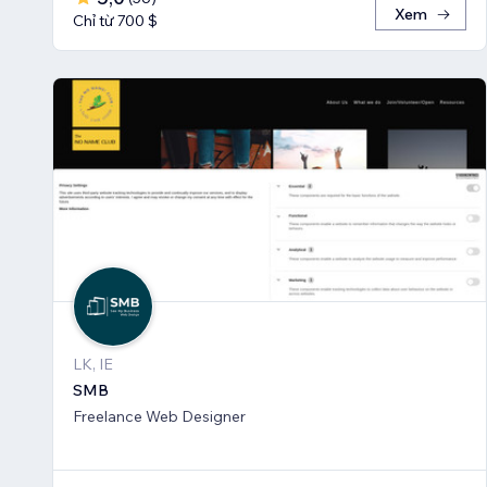
Xem
Chỉ từ 700 $
LK, IE
SMB
Freelance Web Designer