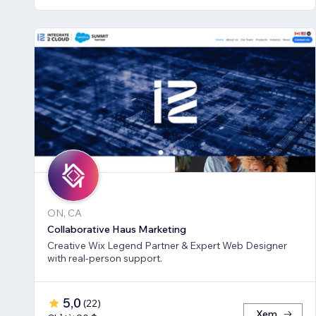
ON, CA
Collaborative Haus Marketing
Creative Wix Legend Partner & Expert Web Designer
with real-person support.
5,0
(
22
)
Xem