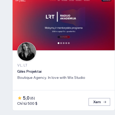
VL, LT
Gilės Projektai
Boutique Agency. In love with Wix Studio
5,0
(
6
)
Xem
Chỉ từ 500 $