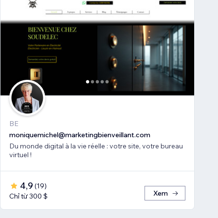
BE
moniquemichel@marketingbienveillant.com
Du monde digital à la vie réelle : votre site, votre bureau
virtuel !
4,9
(
19
)
Xem
Chỉ từ 300 $