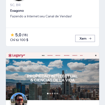
SC, BR
Exagono
Fazendo a Internet seu Canal de Vendas!
5,0
(
18
)
Xem
Chỉ từ 100 $