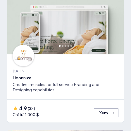
KA, IN
Lioonnize
Creative muscles for full service Branding and
Designing capabilities.
4,9
(
33
)
Xem
Chỉ từ 1.000 $