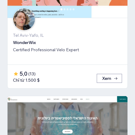
Tel Aviv-Yafo, IL
WonderWix
Certified Professional Velo Expert
5,0
(
13
)
Xem
Chỉ từ 1.500 $