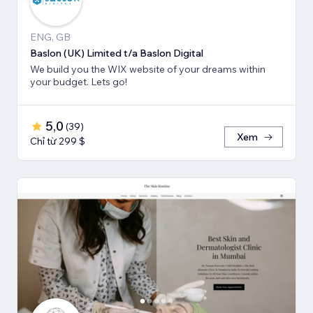
ENG, GB
Baslon (UK) Limited t/a Baslon Digital
We build you the WIX website of your dreams within
your budget. Lets go!
5,0
(
39
)
Xem
Chỉ từ 299 $