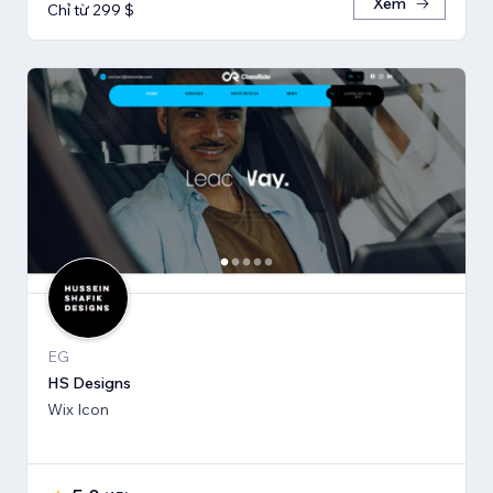
Xem
Chỉ từ 299 $
EG
HS Designs
Wix Icon