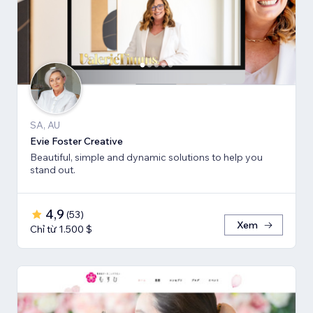
SA, AU
Evie Foster Creative
Beautiful, simple and dynamic solutions to help you
stand out.
4,9
(
53
)
Xem
Chỉ từ 1.500 $