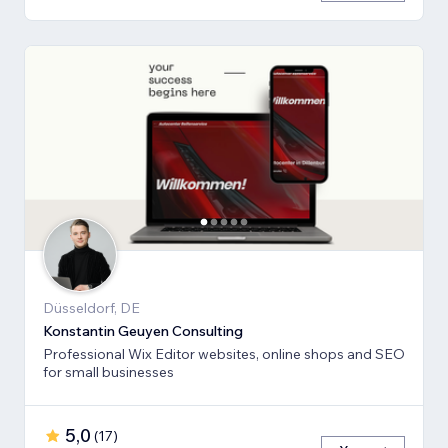
Düsseldorf, DE
Konstantin Geuyen Consulting
Professional Wix Editor websites, online shops and SEO
for small businesses
5,0
(
17
)