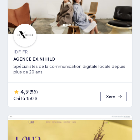
IDF, FR
AGENCE EX.NIHILO
Spécialistes de la communication digitale locale depuis
plus de 20 ans.
4,9
(
58
)
Xem
Chỉ từ 150 $