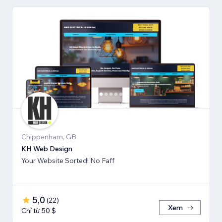
Chippenham, GB
KH Web Design
Your Website Sorted! No Faff
5,0
(
22
)
Xem
Chỉ từ 50 $