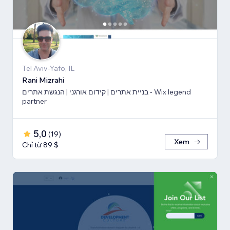
Tel Aviv-Yafo, IL
Rani Mizrahi
בניית אתרים | קידום אורגני | הנגשת אתרים - Wix legend
partner
5,0
(
19
)
Xem
Chỉ từ 89 $