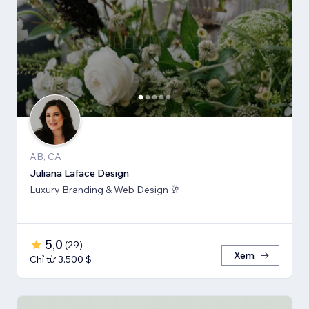
AB, CA
Juliana Laface Design
Luxury Branding & Web Design 🥂
5,0
(
29
)
Xem
Chỉ từ 3.500 $