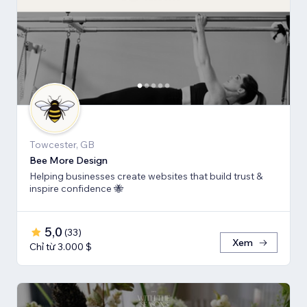
Towcester, GB
Bee More Design
Helping businesses create websites that build trust &
inspire confidence 🐝
5,0
(
33
)
Xem
Chỉ từ 3.000 $