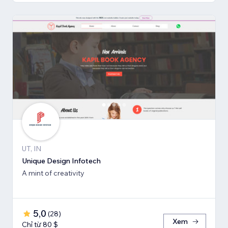
UT, IN
Unique Design Infotech
A mint of creativity
5,0
(
28
)
Xem
Chỉ từ 80 $