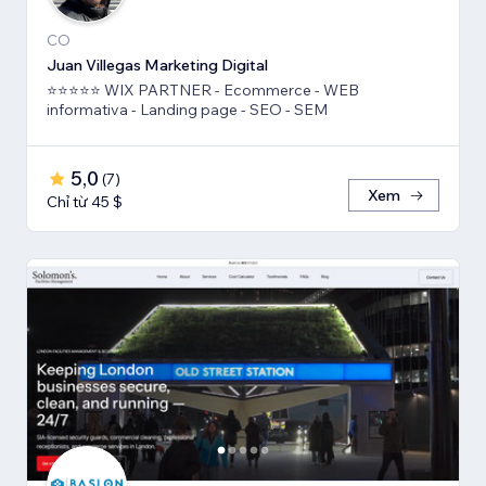
CO
Juan Villegas Marketing Digital
⭐⭐⭐⭐⭐ WIX PARTNER - Ecommerce - WEB
informativa - Landing page - SEO - SEM
5,0
(
7
)
Xem
Chỉ từ 45 $