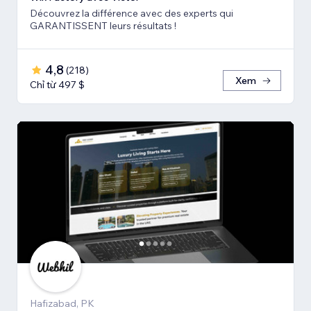
Découvrez la différence avec des experts qui
GARANTISSENT leurs résultats !
4,8
(
218
)
Xem
Chỉ từ 497 $
Hafizabad, PK