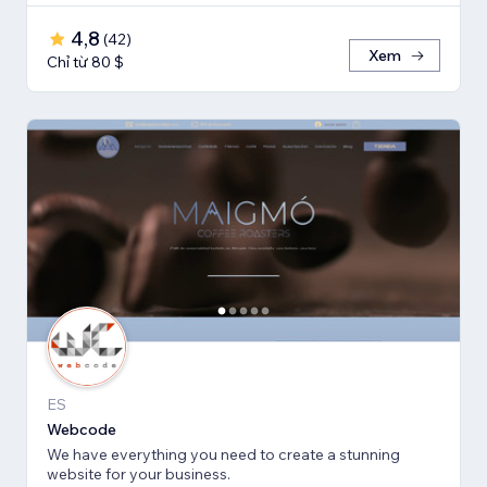
4,8
(
42
)
Xem
Chỉ từ 80 $
ES
Webcode
We have everything you need to create a stunning
website for your business.