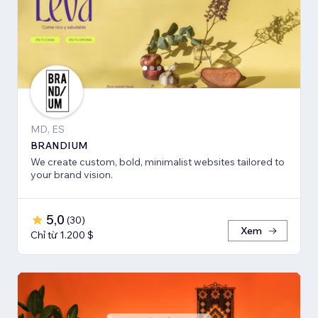
MD, ES
BRANDIUM
We create custom, bold, minimalist websites tailored to
your brand vision.
5,0
(
30
)
Xem
Chỉ từ 1.200 $