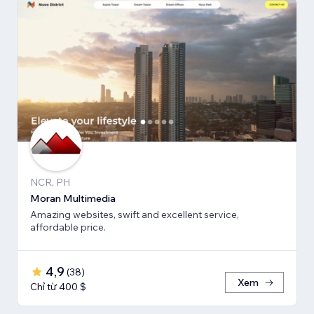
NCR, PH
Moran Multimedia
Amazing websites, swift and excellent service,
affordable price.
4,9
(
38
)
Xem
Chỉ từ 400 $