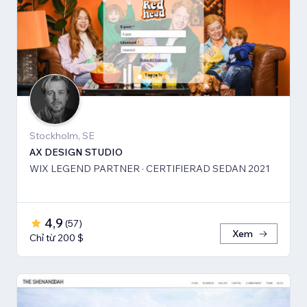
Stockholm, SE
AX DESIGN STUDIO
WIX LEGEND PARTNER · CERTIFIERAD SEDAN 2021
4,9
(
57
)
Xem
Chỉ từ 200 $