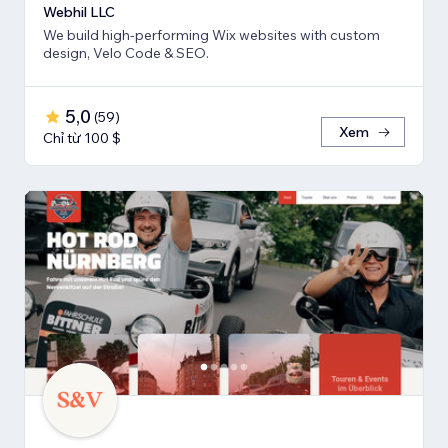
Webhil LLC
We build high-performing Wix websites with custom
design, Velo Code & SEO.
5,0
(
59
)
Xem
Chỉ từ 100 $