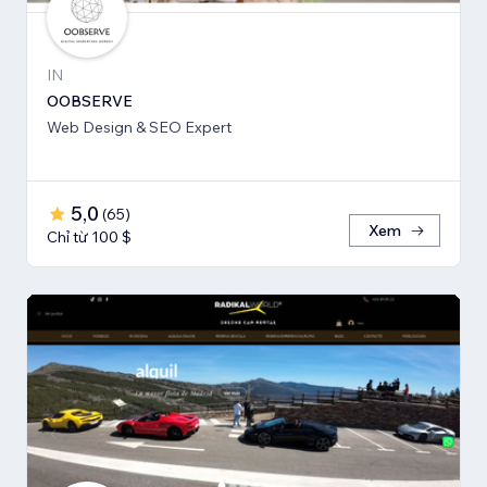
IN
OOBSERVE
Web Design & SEO Expert
5,0
(
65
)
Xem
Chỉ từ 100 $