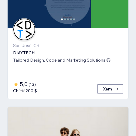
San José, CR
DIAYTECH
Tailored Design, Code and Marketing Solutions 😉
5,0
(
13
)
Xem
Chỉ từ 200 $