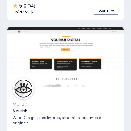
5,0
(
34
)
Xem
Chỉ từ 50 $
MG, BR
Nourish
Web Design: sites limpos, atraentes, criativos e
originais.