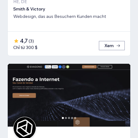
HE, DE
Smith & Victory
Webdesign, das aus Besuchern Kunden macht
4,7
(
3
)
Xem
Chỉ từ 300 $