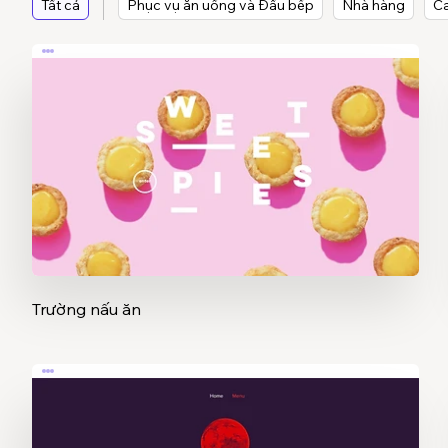
Tất cả
Phục vụ ăn uống và Đầu bếp
Nhà hàng
Ca
Trường nấu ăn