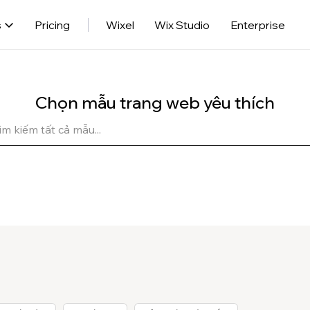
s
Pricing
Wixel
Wix Studio
Enterprise
Chọn mẫu trang web yêu thích