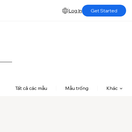
Log In
Get Started
Tất cả các mẫu
Mẫu trống
Khác