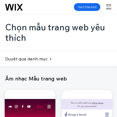
Get Started
Chọn mẫu trang web yêu
thích
Duyệt qua danh mục
Âm nhạc Mẫu trang web