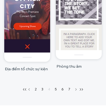
Phòng thu âm
Địa điểm tổ chức sự kiện
2
3
4
5
6
7