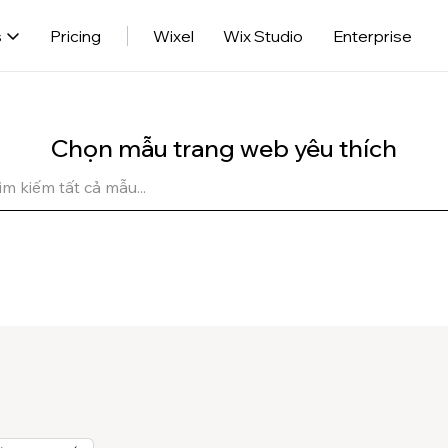
s
Pricing
Wixel
Wix Studio
Enterprise
Chọn mẫu trang web yêu thích