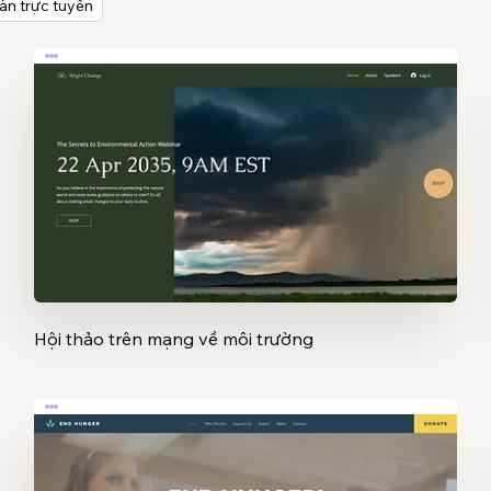
àn trực tuyến
Hội thảo trên mạng về môi trường