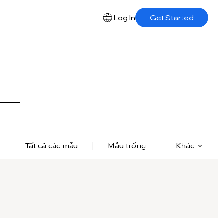
Log In
Get Started
Tất cả các mẫu
Mẫu trống
Khác