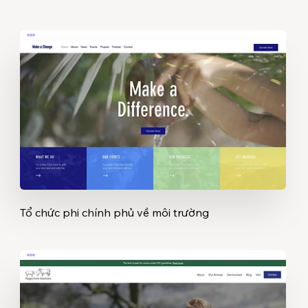
Tổ chức phi chính phủ về môi trường