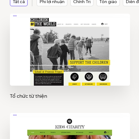
Tất cả
Phi lợi nhuận
Chính Trị
Tôn giáo
Diễn đ
Tổ chức từ thiện