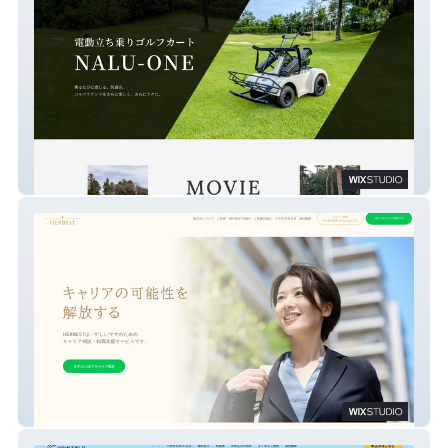
SHIVA AGS
HerBest