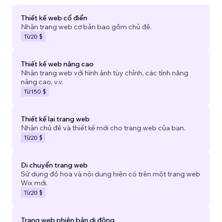
Thiết kế web cổ điển
Nhận trang web cơ bản bao gồm chủ đề.
Từ
20 $
Thiết kế web nâng cao
Nhận trang web với hình ảnh tùy chỉnh, các tính năng
nâng cao, v.v.
Từ
150 $
Thiết kế lại trang web
Nhận chủ đề và thiết kế mới cho trang web của bạn.
Từ
20 $
Di chuyển trang web
Sử dụng đồ họa và nội dung hiện có trên một trang web
Wix mới.
Từ
20 $
Trang web phiên bản di động