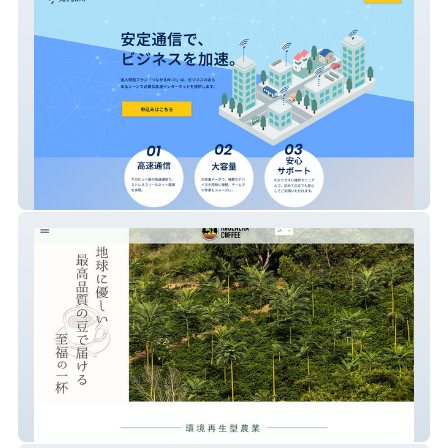
つながるWI-FI
株式会社リジェネ―ラコーヒー