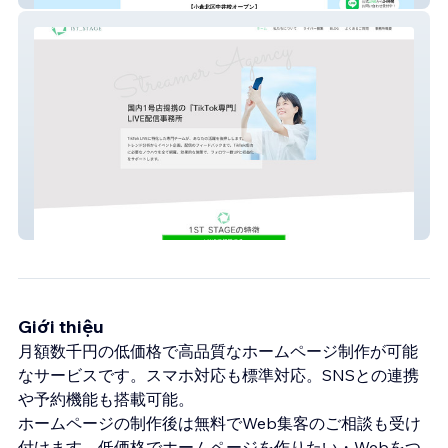
1ST_STAGE
Giới thiệu
月額数千円の低価格で高品質なホームページ制作が可能
なサービスです。スマホ対応も標準対応。SNSとの連携
や予約機能も搭載可能。
ホームページの制作後は無料でWeb集客のご相談も受け
付けます。低価格でホームページを作りたい・Webをつ