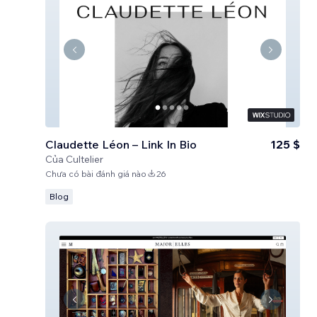
Claudette Léon – Link In Bio
125 $
Của
Cultelier
Chưa có bài đánh giá nào
26
Blog