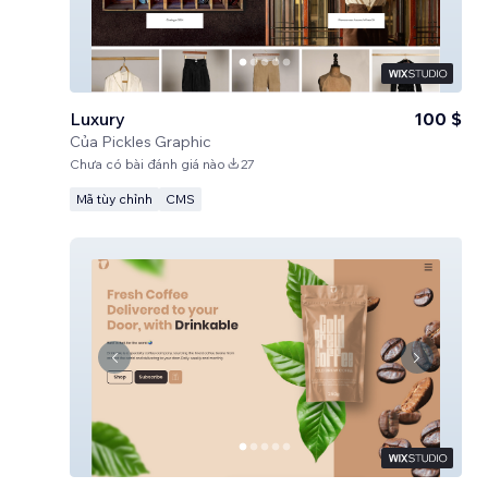
Luxury
100 $
Của
Pickles Graphic
Chưa có bài đánh giá nào
27
Mã tùy chỉnh
CMS