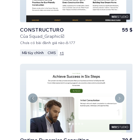
CONSTRUCTURO
55 $
Của
Squad_Graphic☑️
Chưa có bài đánh giá nào
177
Mã tùy chỉnh
CMS
+
1