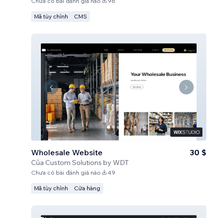
Chưa có bài đánh giá nào
96
Mã tùy chỉnh
CMS
Wholesale Website
30 $
Của
Custom Solutions by WDT
Chưa có bài đánh giá nào
49
Mã tùy chỉnh
Cửa hàng