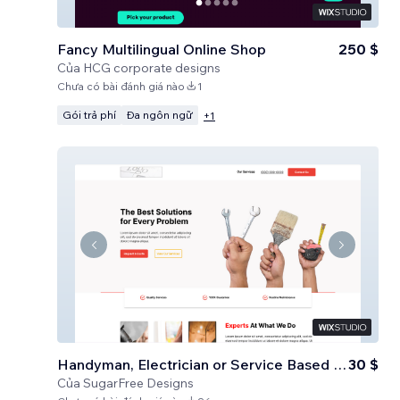
Fancy Multilingual Online Shop
250 $
Của
HCG corporate designs
Chưa có bài đánh giá nào
1
Gói trả phí
Đa ngôn ngữ
+
1
Handyman, Electrician or Service Based Business
30 $
Của
SugarFree Designs