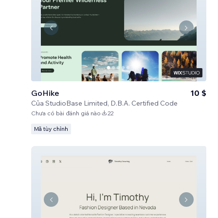
GoHike
10 $
Của
StudioBase Limited, D.B.A. Certified Code
Chưa có bài đánh giá nào
22
Mã tùy chỉnh