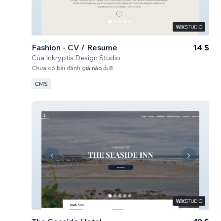
Fashion - CV / Resume
14 $
Của
Inkryptis Design Studio
Chưa có bài đánh giá nào
8
CMS