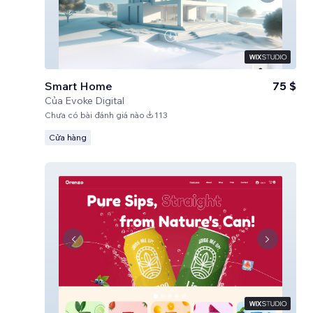
Smart Home
75 $
Của
Evoke Digital
Chưa có bài đánh giá nào
113
Cửa hàng