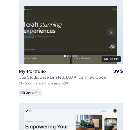
My Portfolio
39 $
Của
StudioBase Limited, D.B.A. Certified Code
Chưa có bài đánh giá nào
29
Mã tùy chỉnh