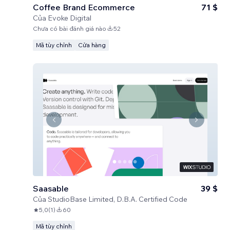
Coffee Brand Ecommerce
71 $
Của
Evoke Digital
Chưa có bài đánh giá nào
52
Mã tùy chỉnh
Cửa hàng
Saasable
39 $
Của
StudioBase Limited, D.B.A. Certified Code
5,0
(
1
)
60
Mã tùy chỉnh