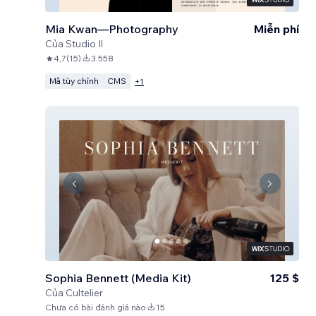
Mia Kwan—Photography
Miễn phí
Của
Studio Il
4,7
(
15
)
3.558
Mã tùy chỉnh
CMS
+
1
Sophia Bennett (Media Kit)
125 $
Của
Cultelier
Chưa có bài đánh giá nào
15