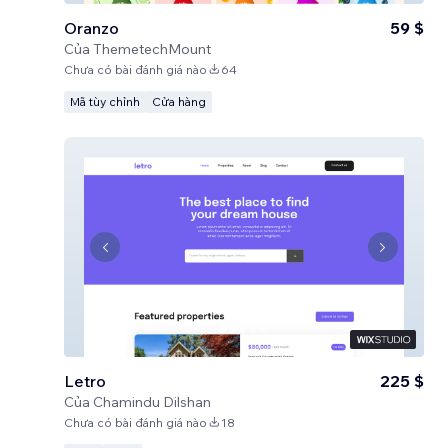
Oranzo
59 $
Của
ThemetechMount
Chưa có bài đánh giá nào
64
Mã tùy chỉnh
Cửa hàng
Letro
225 $
Của
Chamindu Dilshan
Chưa có bài đánh giá nào
18