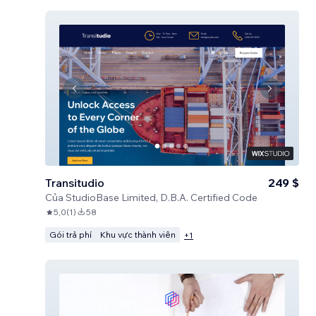
Transitudio
249 $
Của
StudioBase Limited, D.B.A. Certified Code
5,0
(
1
)
58
Gói trả phí
Khu vực thành viên
+
1