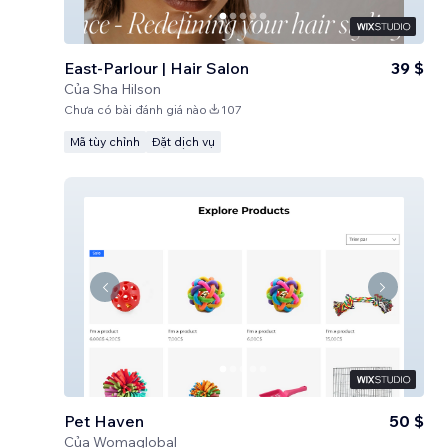
East-Parlour | Hair Salon
39 $
Của
Sha Hilson
Chưa có bài đánh giá nào
107
Mã tùy chỉnh
Đặt dịch vụ
Pet Haven
50 $
Của
Womaglobal