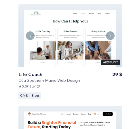
Life Coach
29 $
Của
Southern Maine Web Design
5,0
(
1
)
127
CMS
Blog