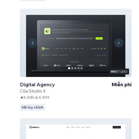
Digital Agency
Miễn phí
Của
Studio Il
5,0
(
8
)
4.909
Mã tùy chỉnh