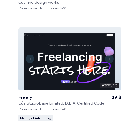
Của
rino design works
Chưa có bài đánh giá nào
21
Freely
39 $
Của
StudioBase Limited, D.B.A. Certified Code
Chưa có bài đánh giá nào
43
Mã tùy chỉnh
Blog