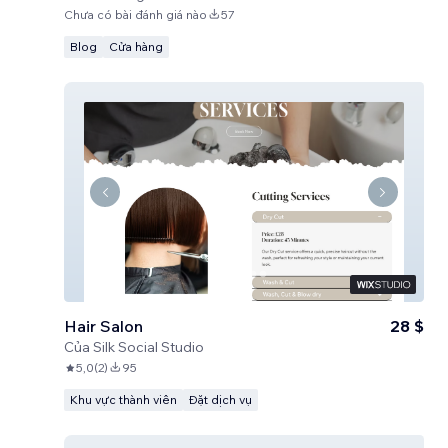
Chưa có bài đánh giá nào
57
Blog
Cửa hàng
Hair Salon
28 $
Của
Silk Social Studio
5,0
(
2
)
95
Khu vực thành viên
Đặt dịch vụ