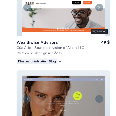
Wealthwise Advisors
49 $
Của
Allioo Studio a division of Allioo LLC
Chưa có bài đánh giá nào
119
Khu vực thành viên
Blog
+
1