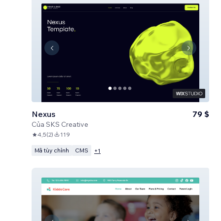
Nexus
79 $
Của
SKS Creative
4,5
(
2
)
119
Mã tùy chỉnh
CMS
+
1