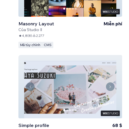
Masonry Layout
Miễn phí
Của
Studio Il
4,8
(
8
)
2.277
Mã tùy chỉnh
CMS
Simple profile
68 $