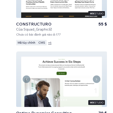
CONSTRUCTURO
55 $
Của
Squad_Graphic☑️
Chưa có bài đánh giá nào
177
Mã tùy chỉnh
CMS
+
1