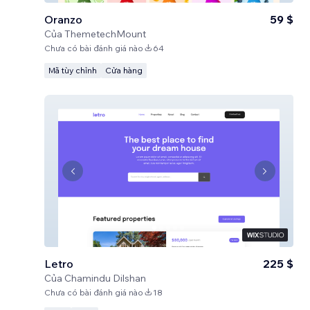
Oranzo
59 $
Của
ThemetechMount
Chưa có bài đánh giá nào
64
Mã tùy chỉnh
Cửa hàng
Letro
225 $
Của
Chamindu Dilshan
Chưa có bài đánh giá nào
18