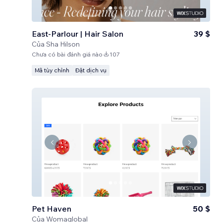
East-Parlour | Hair Salon
39 $
Của
Sha Hilson
Chưa có bài đánh giá nào
107
Mã tùy chỉnh
Đặt dịch vụ
Pet Haven
50 $
Của
Womaglobal