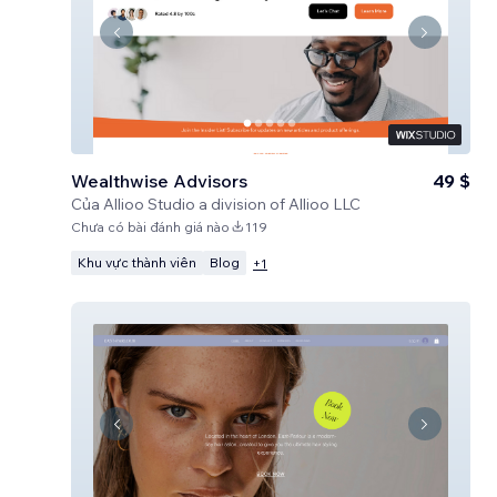
Wealthwise Advisors
49 $
Của
Allioo Studio a division of Allioo LLC
Chưa có bài đánh giá nào
119
Khu vực thành viên
Blog
+
1