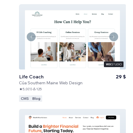
Life Coach
29 $
Của
Southern Maine Web Design
5,0
(
1
)
125
CMS
Blog