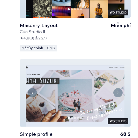
Masonry Layout
Miễn phí
Của
Studio Il
4,8
(
8
)
2.277
Mã tùy chỉnh
CMS
Simple profile
68 $