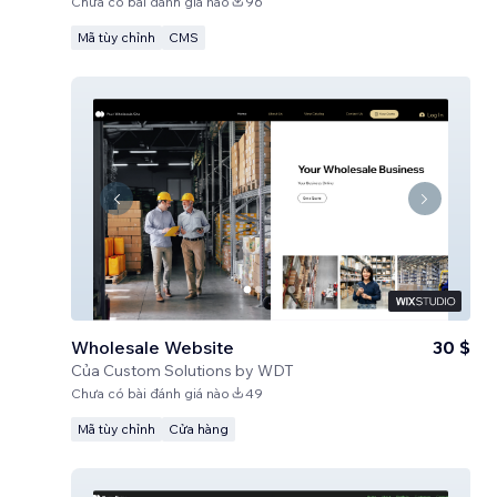
Chưa có bài đánh giá nào
96
Mã tùy chỉnh
CMS
Wholesale Website
30 $
Của
Custom Solutions by WDT
Chưa có bài đánh giá nào
49
Mã tùy chỉnh
Cửa hàng