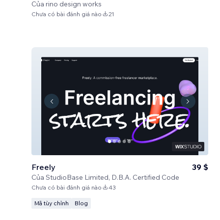
Của
rino design works
Chưa có bài đánh giá nào
21
Freely
39 $
Của
StudioBase Limited, D.B.A. Certified Code
Chưa có bài đánh giá nào
43
Mã tùy chỉnh
Blog