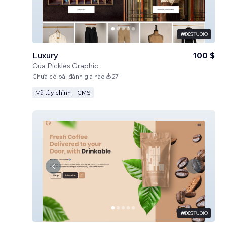
Luxury
100 $
Của
Pickles Graphic
Chưa có bài đánh giá nào
27
Mã tùy chỉnh
CMS