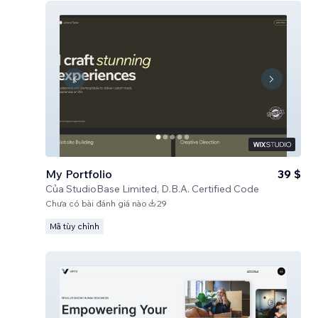
My Portfolio
39 $
Của
StudioBase Limited, D.B.A. Certified Code
Chưa có bài đánh giá nào
29
Mã tùy chỉnh