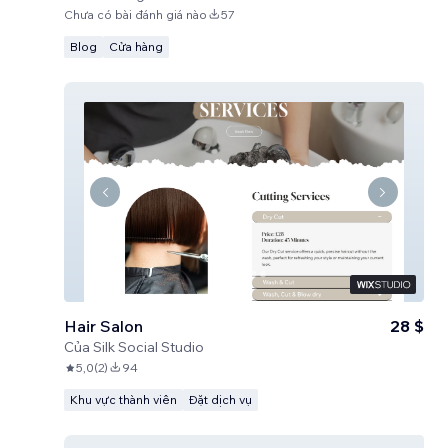
Chưa có bài đánh giá nào
57
Blog
Cửa hàng
Hair Salon
28 $
Của
Silk Social Studio
5,0
(
2
)
94
Khu vực thành viên
Đặt dịch vụ