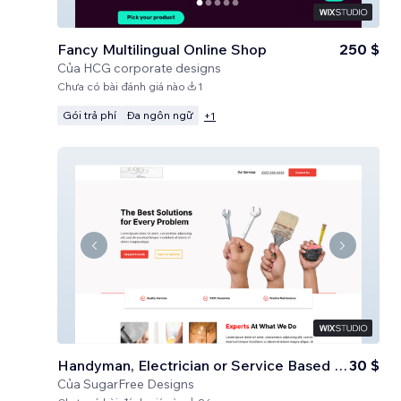
Fancy Multilingual Online Shop
250 $
Của
HCG corporate designs
Chưa có bài đánh giá nào
1
Gói trả phí
Đa ngôn ngữ
+
1
Handyman, Electrician or Service Based Business
30 $
Của
SugarFree Designs