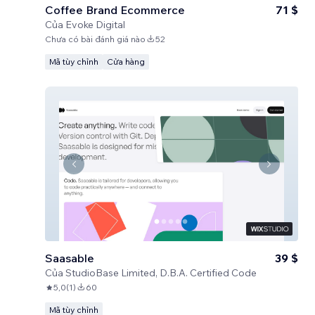
Coffee Brand Ecommerce
71 $
Của
Evoke Digital
Chưa có bài đánh giá nào
52
Mã tùy chỉnh
Cửa hàng
Saasable
39 $
Của
StudioBase Limited, D.B.A. Certified Code
5,0
(
1
)
60
Mã tùy chỉnh