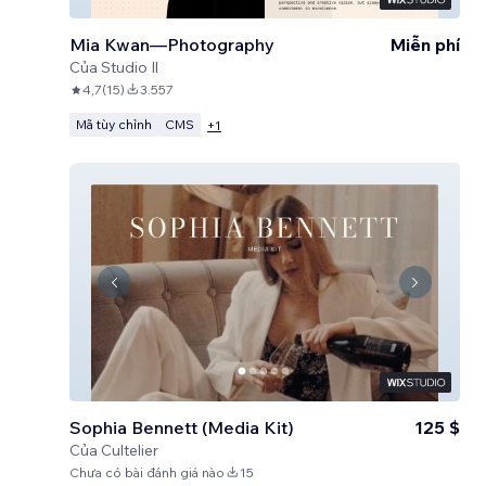
Mia Kwan—Photography
Miễn phí
Của
Studio Il
4,7
(
15
)
3.557
Mã tùy chỉnh
CMS
+
1
Sophia Bennett (Media Kit)
125 $
Của
Cultelier
Chưa có bài đánh giá nào
15