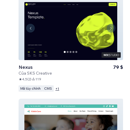
Nexus
79 $
Của
SKS Creative
4,5
(
2
)
119
Mã tùy chỉnh
CMS
+
1