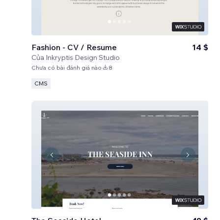
Fashion - CV / Resume
14 $
Của
Inkryptis Design Studio
Chưa có bài đánh giá nào
8
CMS