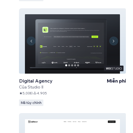
Digital Agency
Miễn phí
Của
Studio Il
5,0
(
8
)
4.905
Mã tùy chỉnh