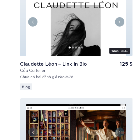
Claudette Léon – Link In Bio
125 $
Của
Cultelier
Chưa có bài đánh giá nào
26
Blog