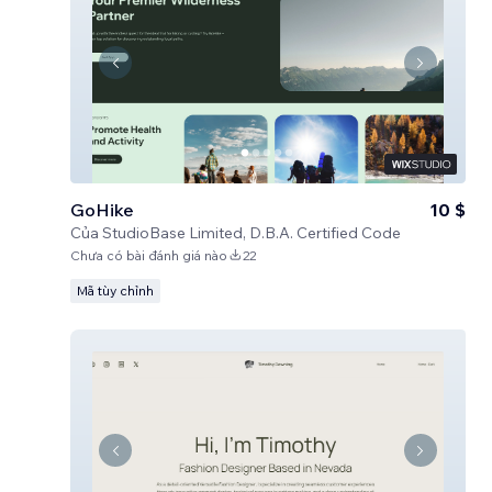
GoHike
10 $
Của
StudioBase Limited, D.B.A. Certified Code
Chưa có bài đánh giá nào
22
Mã tùy chỉnh