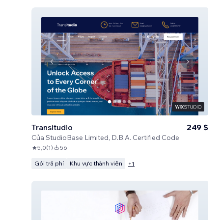
Transitudio
249 $
Của
StudioBase Limited, D.B.A. Certified Code
5,0
(
1
)
56
Gói trả phí
Khu vực thành viên
+
1