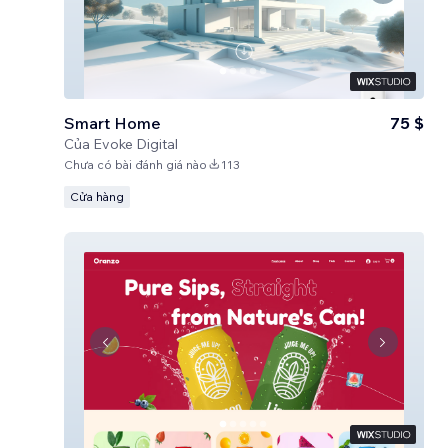
Smart Home
75 $
Của
Evoke Digital
Chưa có bài đánh giá nào
113
Cửa hàng