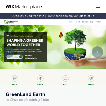
Được xây dựng trên
dành cho chuyên gia thiết kế
GreenLand Earth
Chưa có bài đánh giá nào