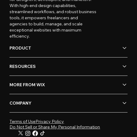
With high-end design capabilities,
streamlined workflows, and robust business
tools, it empowers freelancers and
agencies to build, manage, and scale
exceptional websites with maximum
efficiency.
PRODUCT
RESOURCES
MORE FROM WIX
COMPANY
Terms of Use
Privacy Policy
Do Not Sell or Share My Personal Information