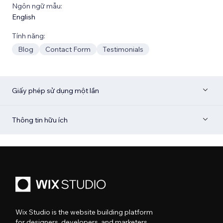
Ngôn ngữ mẫu:
English
Tính năng:
Blog
Contact Form
Testimonials
Giấy phép sử dụng một lần
Thông tin hữu ích
Wix Studio is the website building platform
for designers, developers, and marketers.