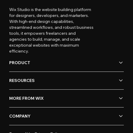
Wix Studio is the website building platform
for designers, developers, and marketers.
With high-end design capabilities,
streamlined workflows, and robust business
tools, it empowers freelancers and
agencies to build, manage, and scale
exceptional websites with maximum
efficiency.
PRODUCT
RESOURCES
MORE FROM WIX
COMPANY