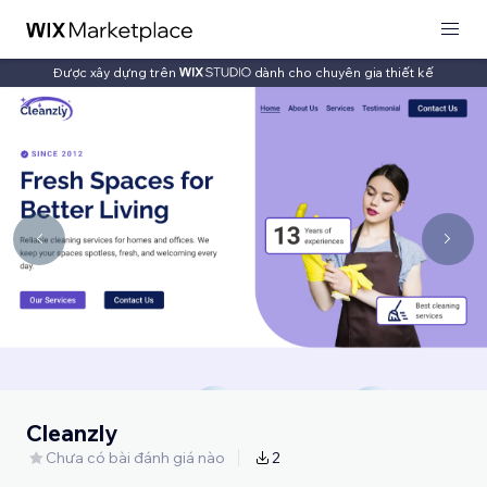
Được xây dựng trên
dành cho chuyên gia thiết kế
Cleanzly
Chưa có bài đánh giá nào
2