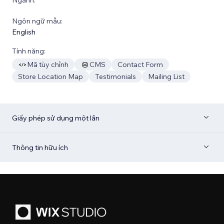
Ngôn ngữ mẫu:
English
Tính năng:
Mã tùy chỉnh
CMS
Contact Form
Store Location Map
Testimonials
Mailing List
Giấy phép sử dụng một lần
Thông tin hữu ích