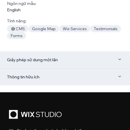
Ngôn ngữ mẫu:
English
Tính năng:
CMS
Google Map
Wix Services
Testimonials
Forms
Giấy phép sử dụng một lần
Thông tin hữu ích