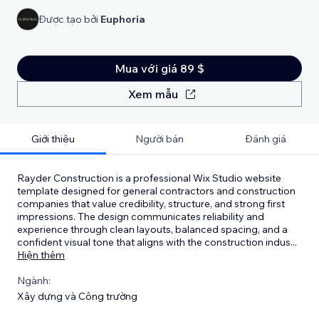
Được tạo bởi
Euphoria
Mua với giá 89 $
Xem mẫu
Giới thiệu
Người bán
Đánh giá
Rayder Construction is a professional Wix Studio website
template designed for general contractors and construction
companies that value credibility, structure, and strong first
impressions. The design communicates reliability and
experience through clean layouts, balanced spacing, and a
confident visual tone that aligns with the construction indus
...
Hiện thêm
Ngành:
Xây dựng và Công trường