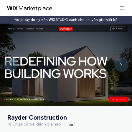
Được xây dựng trên
dành cho chuyên gia thiết kế
Rayder Construction
Chưa có bài đánh giá nào
1