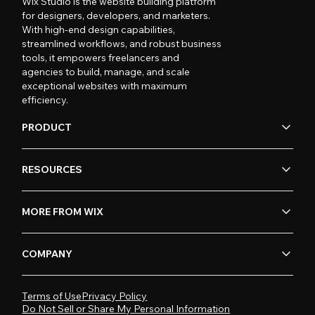
Wix Studio is the website building platform
for designers, developers, and marketers.
With high-end design capabilities,
streamlined workflows, and robust business
tools, it empowers freelancers and
agencies to build, manage, and scale
exceptional websites with maximum
efficiency.
PRODUCT
RESOURCES
MORE FROM WIX
COMPANY
Terms of Use
Privacy Policy
Do Not Sell or Share My Personal Information