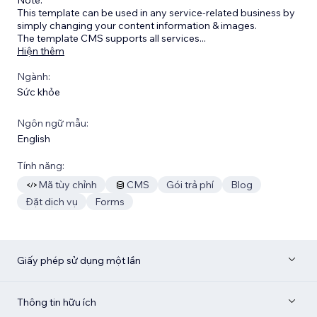
This template can be used in any service-related business by
simply changing your content information & images.
The template CMS supports all services
...
Hiện thêm
Ngành:
Sức khỏe
Ngôn ngữ mẫu:
English
Tính năng:
Mã tùy chỉnh
CMS
Gói trả phí
Blog
Đặt dịch vụ
Forms
Giấy phép sử dụng một lần
Thông tin hữu ích