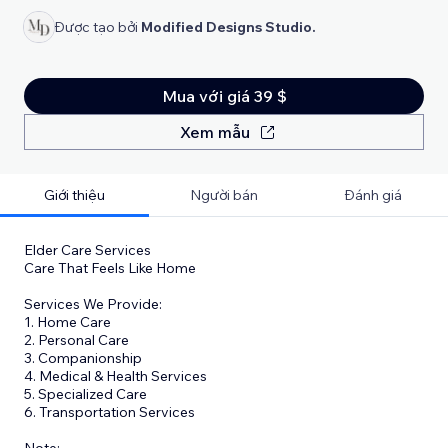
Được tạo bởi
Modified Designs Studio.
Mua với giá 39 $
Xem mẫu
Giới thiệu
Người bán
Đánh giá
Elder Care Services
Care That Feels Like Home
Services We Provide:
1. Home Care
2. Personal Care
3. Companionship
4. Medical & Health Services
5. Specialized Care
6. Transportation Services
​Note: