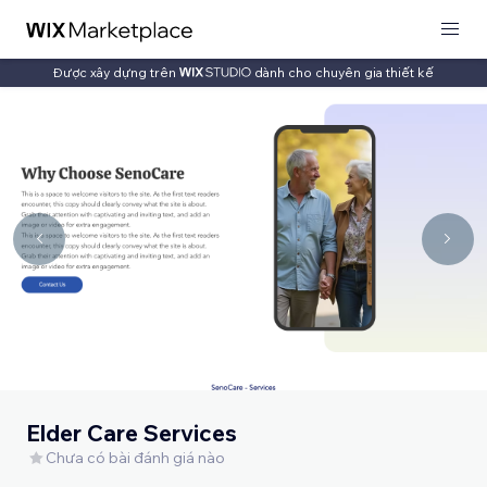
Được xây dựng trên
dành cho chuyên gia thiết kế
Elder Care Services
Chưa có bài đánh giá nào