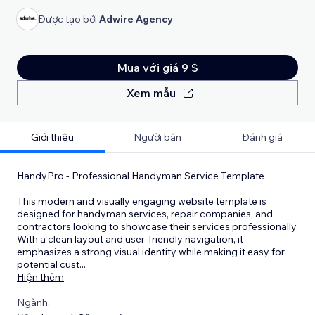
Được tạo bởi
Adwire Agency
Mua với giá 9 $
Xem mẫu
Giới thiệu
Người bán
Đánh giá
HandyPro - Professional Handyman Service Template
This modern and visually engaging website template is
designed for handyman services, repair companies, and
contractors looking to showcase their services professionally.
With a clean layout and user-friendly navigation, it
emphasizes a strong visual identity while making it easy for
potential cust
...
Hiện thêm
Ngành: