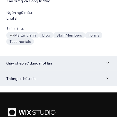
Xây dựng và Công trường
Ngôn ngữ mẫu:
English
Tính năng:
Mã tùy chỉnh
Blog
Staff Members
Forms
Testimonials
Giấy phép sử dụng một lần
Thông tin hữu ích