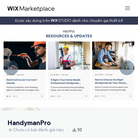
Được xây dựng trên
dành cho chuyên gia thiết kế
HandymanPro
Chưa có bài đánh giá nào
10