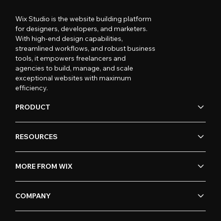
Wix Studio is the website building platform
for designers, developers, and marketers.
With high-end design capabilities,
streamlined workflows, and robust business
tools, it empowers freelancers and
agencies to build, manage, and scale
exceptional websites with maximum
efficiency.
PRODUCT
RESOURCES
MORE FROM WIX
COMPANY