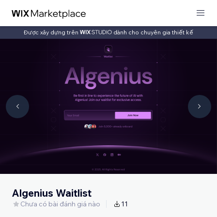
Được xây dựng trên
dành cho chuyên gia thiết kế
Algenius Waitlist
Chưa có bài đánh giá nào
11