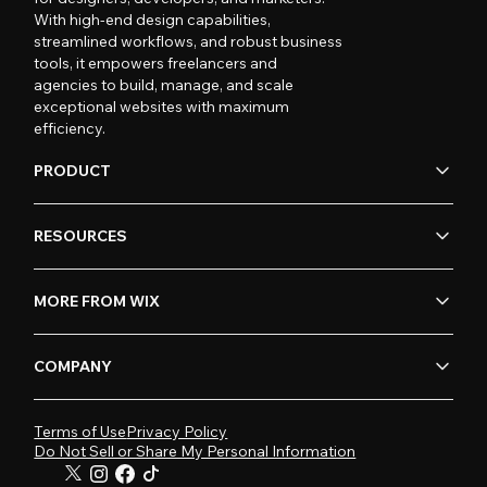
With high-end design capabilities,
streamlined workflows, and robust business
tools, it empowers freelancers and
agencies to build, manage, and scale
exceptional websites with maximum
efficiency.
PRODUCT
RESOURCES
MORE FROM WIX
COMPANY
Terms of Use
Privacy Policy
Do Not Sell or Share My Personal Information