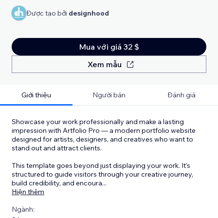
Được tạo bởi
designhood
Mua với giá 32 $
Xem mẫu
Giới thiệu
Người bán
Đánh giá
Showcase your work professionally and make a lasting
impression with Artfolio Pro — a modern portfolio website
designed for artists, designers, and creatives who want to
stand out and attract clients.
This template goes beyond just displaying your work. It’s
structured to guide visitors through your creative journey,
build credibility, and encoura
...
Hiện thêm
Ngành: