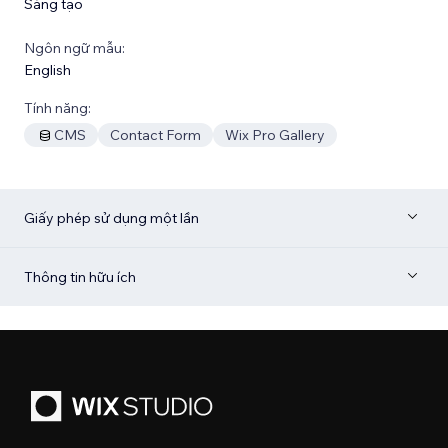
Sáng tạo
Ngôn ngữ mẫu:
English
Tính năng:
CMS
Contact Form
Wix Pro Gallery
Giấy phép sử dụng một lần
Thông tin hữu ích