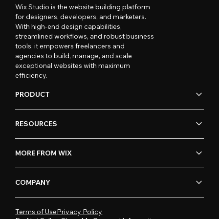
Wix Studio is the website building platform
for designers, developers, and marketers.
With high-end design capabilities,
streamlined workflows, and robust business
tools, it empowers freelancers and
agencies to build, manage, and scale
exceptional websites with maximum
efficiency.
PRODUCT
RESOURCES
MORE FROM WIX
COMPANY
Terms of Use
Privacy Policy