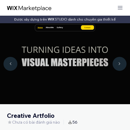
Được xây dựng trên
dành cho chuyên gia thiết kế
Creative Artfolio
Chưa có bài đánh giá nào
56