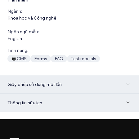
Ngành:
Khoa học và Công nghệ
Ngôn ngữ mẫu:
English
Tính năng:
CMS
Forms
FAQ
Testimonials
Giấy phép sử dụng một lần
Thông tin hữu ích