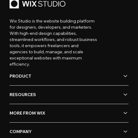
Wix Studio is the website building platform
for designers, developers, and marketers.
With high-end design capabilities,
streamlined workflows, and robust business
tools, it empowers freelancers and
agencies to build, manage, and scale
exceptional websites with maximum
efficiency.
PRODUCT
RESOURCES
MORE FROM WIX
COMPANY