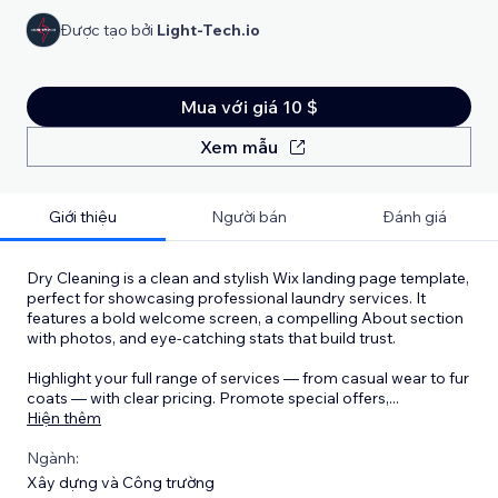
Được tạo bởi
Light-Tech.io
Mua với giá 10 $
Xem mẫu
Giới thiệu
Người bán
Đánh giá
Dry Cleaning is a clean and stylish Wix landing page template,
perfect for showcasing professional laundry services. It
features a bold welcome screen, a compelling About section
with photos, and eye-catching stats that build trust.
Highlight your full range of services — from casual wear to fur
coats — with clear pricing. Promote special offers,
...
Hiện thêm
Ngành:
Xây dựng và Công trường