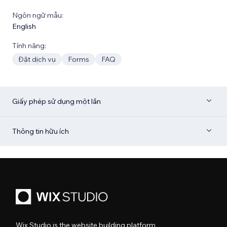
Ngôn ngữ mẫu:
English
Tính năng:
Đặt dịch vụ
Forms
FAQ
Giấy phép sử dụng một lần
Thông tin hữu ích
Wix Studio is the website building platform