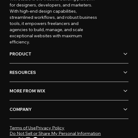
for designers, developers, and marketers.
With high-end design capabilities,
streamlined workflows, and robust business
tools, it empowers freelancers and
agencies to build, manage, and scale
exceptional websites with maximum
efficiency.
PRODUCT
RESOURCES
MORE FROM WIX
COMPANY
Terms of Use
Privacy Policy
Do Not Sell or Share My Personal Information