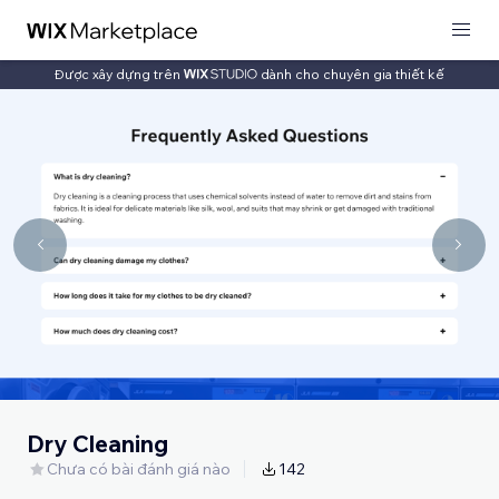
Được xây dựng trên
dành cho chuyên gia thiết kế
Dry Cleaning
Chưa có bài đánh giá nào
142