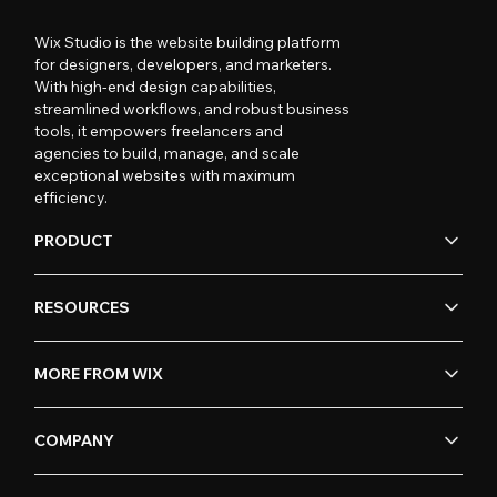
Wix Studio is the website building platform
for designers, developers, and marketers.
With high-end design capabilities,
streamlined workflows, and robust business
tools, it empowers freelancers and
agencies to build, manage, and scale
exceptional websites with maximum
efficiency.
PRODUCT
RESOURCES
MORE FROM WIX
COMPANY