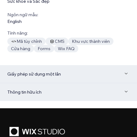
Sức khoẻ và Sắc đẹp
Ngôn ngữ mẫu:
English
Tính năng:
Mã tùy chỉnh
CMS
Khu vực thành viên
Cửa hàng
Forms
Wix FAQ
Giấy phép sử dụng một lần
Thông tin hữu ích