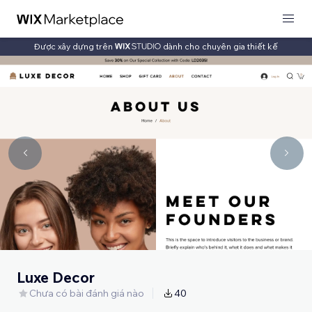
Được xây dựng trên
dành cho chuyên gia thiết kế
Luxe Decor
Chưa có bài đánh giá nào
40