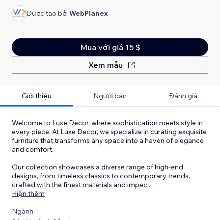
Được tạo bởi
WebPlanex
Mua với giá 15 $
Xem mẫu
Giới thiệu
Người bán
Đánh giá
Welcome to Luxe Decor, where sophistication meets style in
every piece. At Luxe Decor, we specialize in curating exquisite
furniture that transforms any space into a haven of elegance
and comfort.
Our collection showcases a diverse range of high-end
designs, from timeless classics to contemporary trends,
crafted with the finest materials and impec
...
Hiện thêm
Ngành: