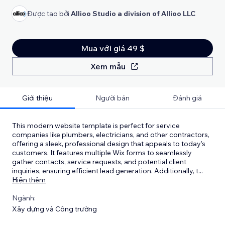
Được tạo bởi
Allioo Studio a division of Allioo LLC
Mua với giá 49 $
Xem mẫu
Giới thiệu
Người bán
Đánh giá
This modern website template is perfect for service
companies like plumbers, electricians, and other contractors,
offering a sleek, professional design that appeals to today’s
customers. It features multiple Wix forms to seamlessly
gather contacts, service requests, and potential client
inquiries, ensuring efficient lead generation. Additionally, t
...
Hiện thêm
Ngành:
Xây dựng và Công trường