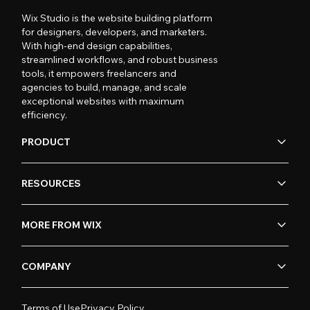
Wix Studio is the website building platform
for designers, developers, and marketers.
With high-end design capabilities,
streamlined workflows, and robust business
tools, it empowers freelancers and
agencies to build, manage, and scale
exceptional websites with maximum
efficiency.
PRODUCT
RESOURCES
MORE FROM WIX
COMPANY
Terms of Use
Privacy Policy