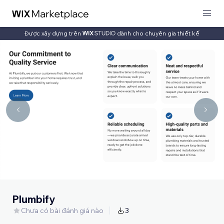
Được xây dựng trên
dành cho chuyên gia thiết kế
Plumbify
Chưa có bài đánh giá nào
3