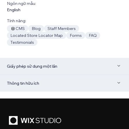
Ngôn ngữ mẫu:
English
Tính năng:
CMS
Blog
Staff Members
Located Store Locator Map
Forms
FAQ
Testimonials
Giấy phép sử dụng một lần
Thông tin hữu ích