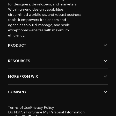
for designers, developers, and marketers.
With high-end design capabilities,
streamlined workflows, and robust business
tools, it empowers freelancers and
agencies to build, manage, and scale
exceptional websites with maximum
efficiency.
PRODUCT
RESOURCES
MORE FROM WIX
COMPANY
Terms of Use
Privacy Policy
Do Not Sell or Share My Personal Information