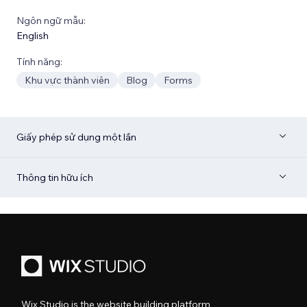
Ngôn ngữ mẫu:
English
Tính năng:
Khu vực thành viên
Blog
Forms
Giấy phép sử dụng một lần
Thông tin hữu ích
Wix Studio is the website building platform