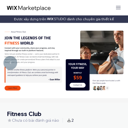
Được xây dựng trên
dành cho chuyên gia thiết kế
Fitness Club
Chưa có bài đánh giá nào
2