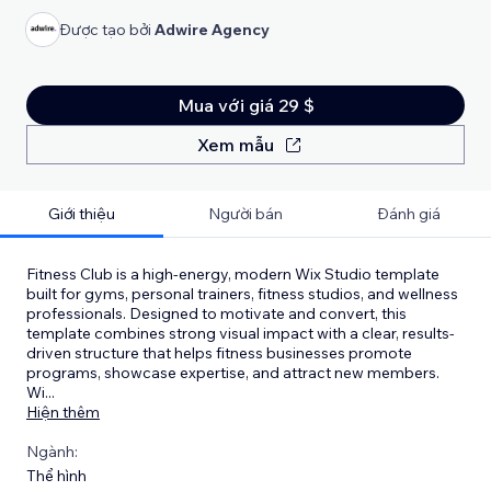
Được tạo bởi
Adwire Agency
Mua với giá 29 $
Xem mẫu
Giới thiệu
Người bán
Đánh giá
Fitness Club is a high-energy, modern Wix Studio template
built for gyms, personal trainers, fitness studios, and wellness
professionals. Designed to motivate and convert, this
template combines strong visual impact with a clear, results-
driven structure that helps fitness businesses promote
programs, showcase expertise, and attract new members.
Wi
...
Hiện thêm
Ngành:
Thể hình