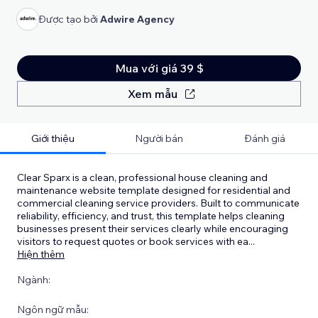
Được tạo bởi
Adwire Agency
Mua với giá 39 $
Xem mẫu
Giới thiệu
Người bán
Đánh giá
Clear Sparx is a clean, professional house cleaning and
maintenance website template designed for residential and
commercial cleaning service providers. Built to communicate
reliability, efficiency, and trust, this template helps cleaning
businesses present their services clearly while encouraging
visitors to request quotes or book services with ea
...
Hiện thêm
Ngành:
Ngôn ngữ mẫu: