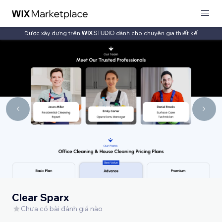
Được xây dựng trên
dành cho chuyên gia thiết kế
Clear Sparx
Chưa có bài đánh giá nào