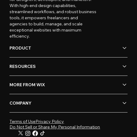
With high-end design capabilities,
streamlined workflows, and robust business
tools, it empowers freelancers and
agencies to build, manage, and scale
exceptional websites with maximum
efficiency.
PRODUCT
RESOURCES
MORE FROM WIX
COMPANY
Terms of Use
Privacy Policy
Do Not Sell or Share My Personal Information