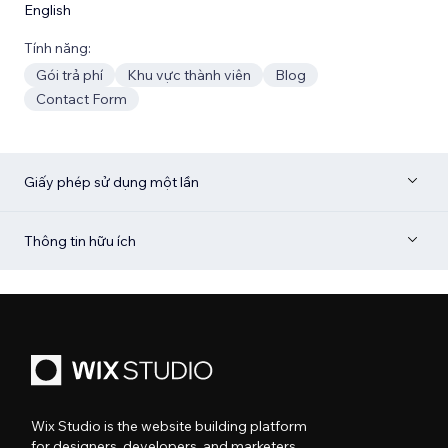
English
Tính năng:
Gói trả phí
Khu vực thành viên
Blog
Contact Form
Giấy phép sử dụng một lần
Thông tin hữu ích
Wix Studio is the website building platform
for designers, developers, and marketers.