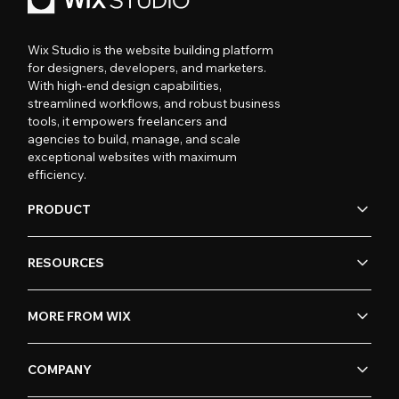
Wix Studio is the website building platform
for designers, developers, and marketers.
With high-end design capabilities,
streamlined workflows, and robust business
tools, it empowers freelancers and
agencies to build, manage, and scale
exceptional websites with maximum
efficiency.
PRODUCT
RESOURCES
MORE FROM WIX
COMPANY