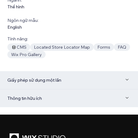
Thể hình
Ngôn ngữ mẫu:
English
Tính năng:
CMS
Located Store Locator Map
Forms
FAQ
Wix Pro Gallery
Giấy phép sử dụng một lần
Thông tin hữu ích