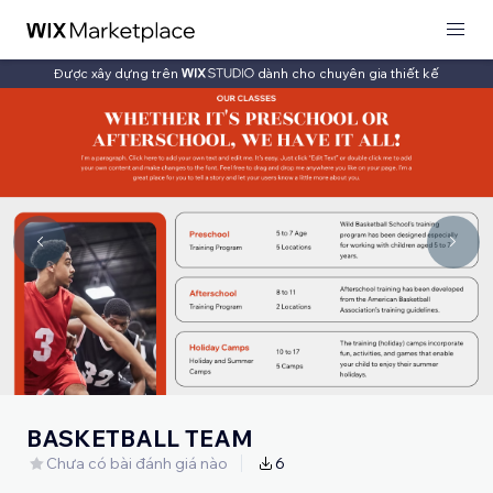
Được xây dựng trên
dành cho chuyên gia thiết kế
BASKETBALL TEAM
Chưa có bài đánh giá nào
6