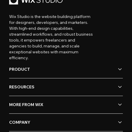
Wix Studio is the website building platform
for designers, developers, and marketers.
With high-end design capabilities,
streamlined workflows, and robust business
tools, it empowers freelancers and
agencies to build, manage, and scale
exceptional websites with maximum
efficiency.
PRODUCT
RESOURCES
MORE FROM WIX
COMPANY