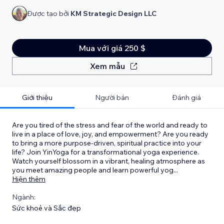
Được tạo bởi
KM Strategic Design LLC
Mua với giá 250 $
Xem mẫu
Giới thiệu
Người bán
Đánh giá
Are you tired of the stress and fear of the world and ready to
live in a place of love, joy, and empowerment? Are you ready
to bring a more purpose-driven, spiritual practice into your
life? Join YinYoga for a transformational yoga experience.
Watch yourself blossom in a vibrant, healing atmosphere as
you meet amazing people and learn powerful yog
...
Hiện thêm
Ngành:
Sức khoẻ và Sắc đẹp