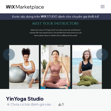
Được xây dựng trên
dành cho chuyên gia thiết kế
YinYoga Studio
Chưa có bài đánh giá nào
1