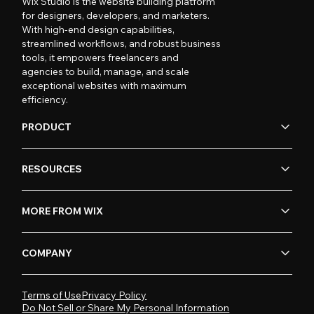
Wix Studio is the website building platform
for designers, developers, and marketers.
With high-end design capabilities,
streamlined workflows, and robust business
tools, it empowers freelancers and
agencies to build, manage, and scale
exceptional websites with maximum
efficiency.
PRODUCT
RESOURCES
MORE FROM WIX
COMPANY
Terms of Use
Privacy Policy
Do Not Sell or Share My Personal Information