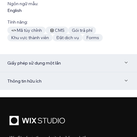
Ngôn ngữ mẫu:
English
Tính năng:
Mã tùy chỉnh
CMS
Gói trả phí
Khu vực thành viên
Đặt dịch vụ
Forms
Giấy phép sử dụng một lần
Thông tin hữu ích