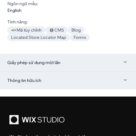
Ngôn ngữ mẫu:
English
Tính năng:
Mã tùy chỉnh
CMS
Blog
Located Store Locator Map
Forms
Giấy phép sử dụng một lần
Thông tin hữu ích