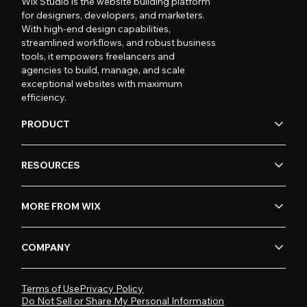
Wix Studio is the website building platform
for designers, developers, and marketers.
With high-end design capabilities,
streamlined workflows, and robust business
tools, it empowers freelancers and
agencies to build, manage, and scale
exceptional websites with maximum
efficiency.
PRODUCT
RESOURCES
MORE FROM WIX
COMPANY
Terms of Use
Privacy Policy
Do Not Sell or Share My Personal Information