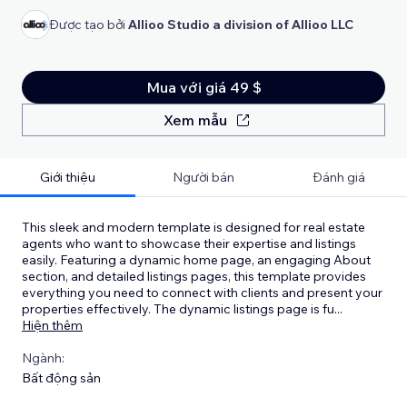
Được tạo bởi
Allioo Studio a division of Allioo LLC
Mua với giá 49 $
Xem mẫu
Giới thiệu
Người bán
Đánh giá
This sleek and modern template is designed for real estate
agents who want to showcase their expertise and listings
easily. Featuring a dynamic home page, an engaging About
section, and detailed listings pages, this template provides
everything you need to connect with clients and present your
properties effectively. The dynamic listings page is fu
...
Hiện thêm
Ngành:
Bất động sản