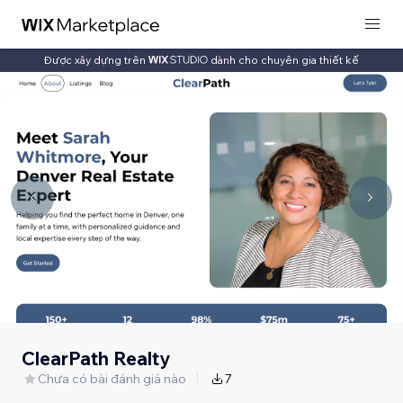
Được xây dựng trên
dành cho chuyên gia thiết kế
ClearPath Realty
Chưa có bài đánh giá nào
7