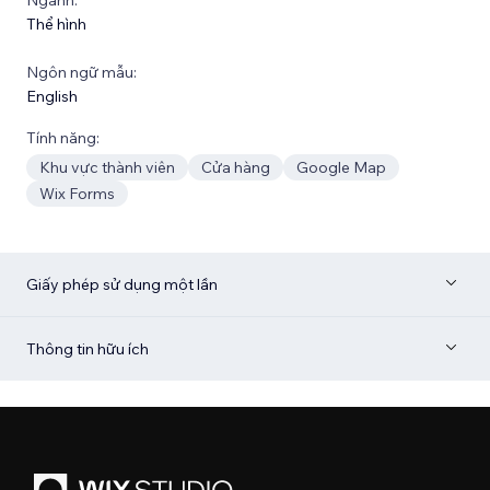
Thể hình
Ngôn ngữ mẫu:
English
Tính năng:
Khu vực thành viên
Cửa hàng
Google Map
Wix Forms
Giấy phép sử dụng một lần
Thông tin hữu ích