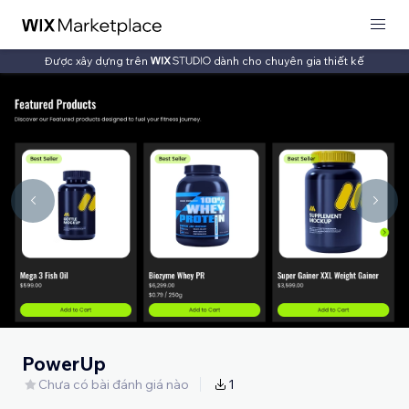
Được xây dựng trên
dành cho chuyên gia thiết kế
PowerUp
Chưa có bài đánh giá nào
1