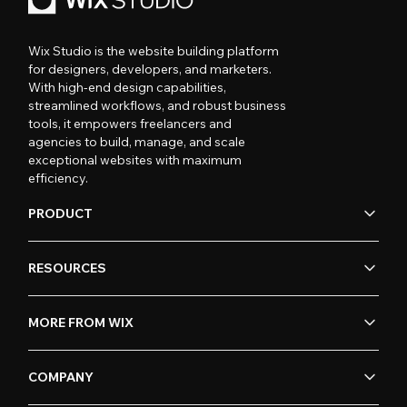
Wix Studio is the website building platform
for designers, developers, and marketers.
With high-end design capabilities,
streamlined workflows, and robust business
tools, it empowers freelancers and
agencies to build, manage, and scale
exceptional websites with maximum
efficiency.
PRODUCT
RESOURCES
MORE FROM WIX
COMPANY