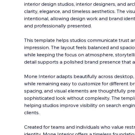
interior design studios, interior designers, and ar
clarity, elegance, and timeless aesthetics. The vi
intentional, allowing design work and brand identit
and professionally presented.
This tem
plate helps studios communicate trust and
impression. The layout feels balanced and spacious
while keeping the focus on atmosphere, storytellin
detail supports a polished brand presence that ap
Mone Interior adapts beautifully across desktop,
while remaining easy to customize for different 
spacing, and visual elements are thoughtfully pr
sophisticated look without complexity. The templ
helping studios improve visibility on search engin
clients.
Created for teams and individuals who value restra
identity, Mone Interior offers a timeless foundatio