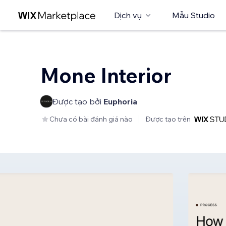
Dịch vụ
Mẫu Studio
Mone Interior
Được tạo bởi
Euphoria
Chưa có bài đánh giá nào
Được tạo trên