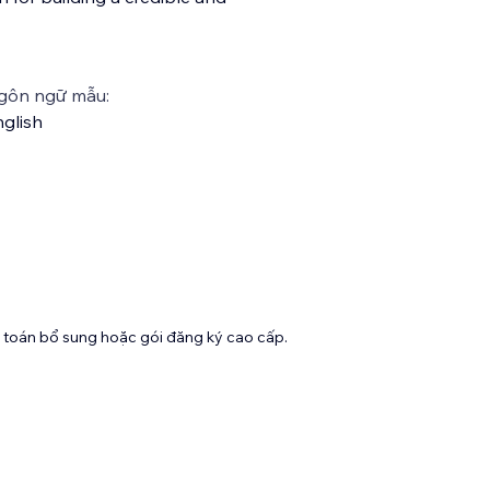
gôn ngữ mẫu:
glish
toán bổ sung hoặc gói đăng ký cao cấp.