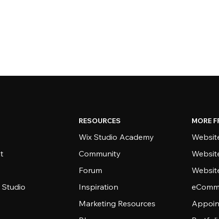
RESOURCES
MORE F
Wix Studio Academy
Website
t
Community
Websit
Forum
Websit
 Studio
Inspiration
eComme
Marketing Resources
Appoin