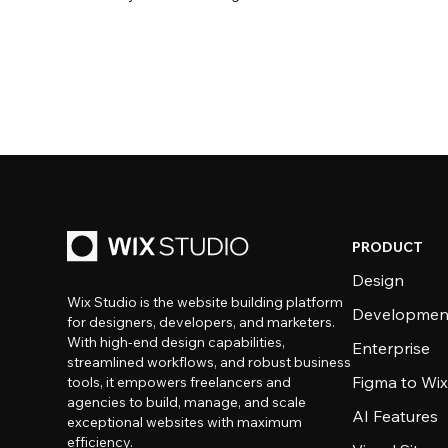
PRODUCT
Design
Wix Studio is the website building platform
Developmen
for designers, developers, and marketers.
With high-end design capabilities,
Enterprise
streamlined workflows, and robust business
Figma to Wix
tools, it empowers freelancers and
agencies to build, manage, and scale
AI Features
exceptional websites with maximum
efficiency.