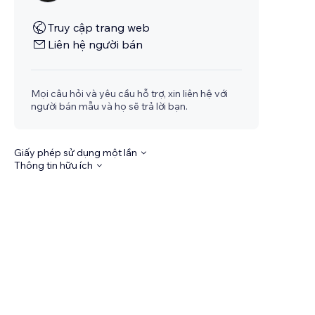
Truy cập trang web
Liên hệ người bán
Mọi câu hỏi và yêu cầu hỗ trợ, xin liên hệ với
người bán mẫu và họ sẽ trả lời bạn.
Giấy phép sử dụng một lần
Thông tin hữu ích