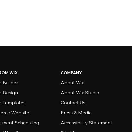
ROM WIX
COMPANY
 Builder
About Wix
e Design
About Wix Studio
e Templates
Contact Us
rce Website
Press & Media
tment Scheduling
Accessibility Statement