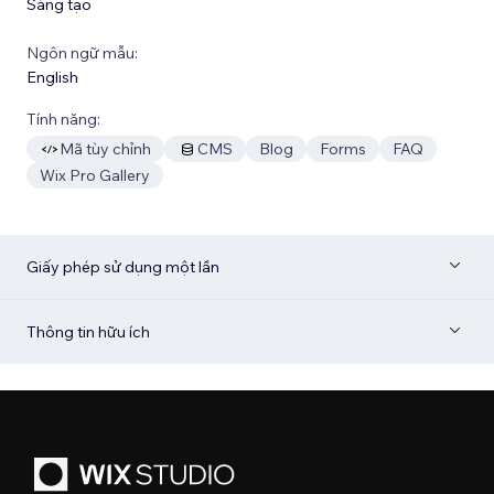
Sáng tạo
Ngôn ngữ mẫu:
English
Tính năng:
Mã tùy chỉnh
CMS
Blog
Forms
FAQ
Wix Pro Gallery
Giấy phép sử dụng một lần
Thông tin hữu ích