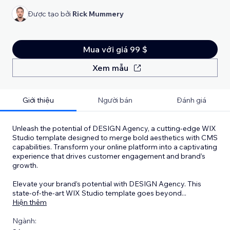
Được tạo bởi
Rick Mummery
Mua với giá 99 $
Xem mẫu
Giới thiệu
Người bán
Đánh giá
Unleash the potential of DESIGN Agency, a cutting-edge WIX
Studio template designed to merge bold aesthetics with CMS
capabilities. Transform your online platform into a captivating
experience that drives customer engagement and brand’s
growth.
Elevate your brand’s potential with DESIGN Agency. This
state-of-the-art WIX Studio template goes beyond
...
Hiện thêm
Ngành: