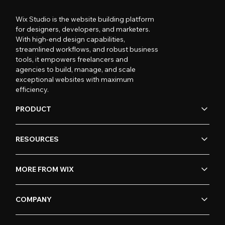
Wix Studio is the website building platform
for designers, developers, and marketers.
With high-end design capabilities,
streamlined workflows, and robust business
tools, it empowers freelancers and
agencies to build, manage, and scale
exceptional websites with maximum
efficiency.
PRODUCT
RESOURCES
MORE FROM WIX
COMPANY