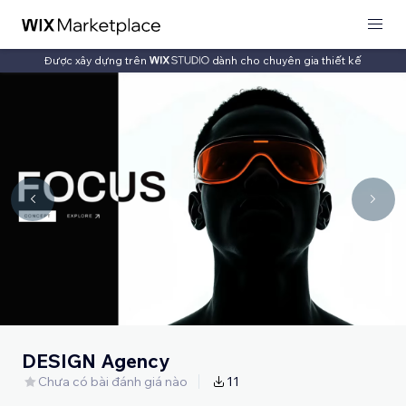
Được xây dựng trên
dành cho chuyên gia thiết kế
DESIGN Agency
Chưa có bài đánh giá nào
11