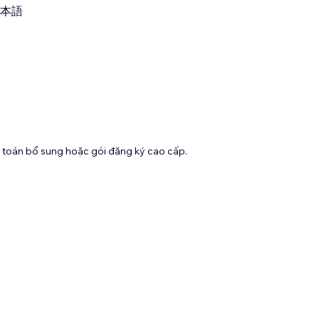
本語
toán bổ sung hoặc gói đăng ký cao cấp.