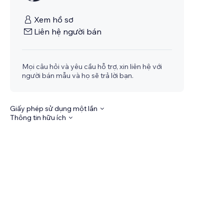
Xem hồ sơ
Liên hệ người bán
Mọi câu hỏi và yêu cầu hỗ trợ, xin liên hệ với
người bán mẫu và họ sẽ trả lời bạn.
Giấy phép sử dụng một lần
Thông tin hữu ích