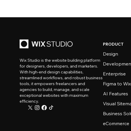
PRODUCT
Design
Wix Studio is the website building platform
Developmen
for designers, developers, and marketers.
With high-end design capabilities,
Enterprise
streamlined workflows, and robust business
Figma to Wix
tools, it empowers freelancers and
agencies to build, manage, and scale
AI Features
exceptional websites with maximum
efficiency.
Visual Sitem
Business Sol
eCommerce