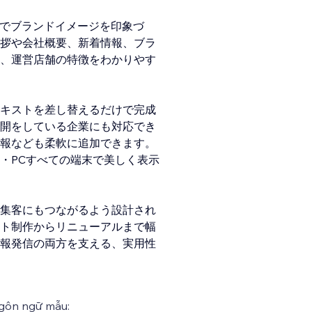
ーでブランドイメージを印象づ
拶や会社概要、新着情報、ブラ
、運営店舗の特徴をわかりやす
キストを差し替えるだけで完成
開をしている企業にも対応でき
報なども柔軟に追加できます。
・PCすべての端末で美しく表示
集客にもつながるよう設計され
ト制作からリニューアルまで幅
報発信の両方を支える、実用性
gôn ngữ mẫu: