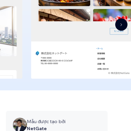
Mẫu được tạo bởi
NetGate