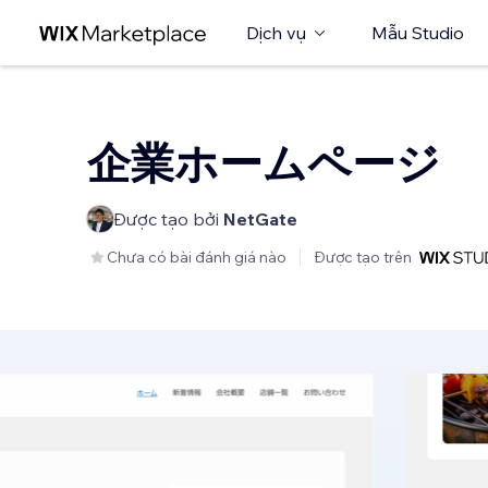
Dịch vụ
Mẫu Studio
企業ホームページ
Được tạo bởi
NetGate
Chưa có bài đánh giá nào
Được tạo trên