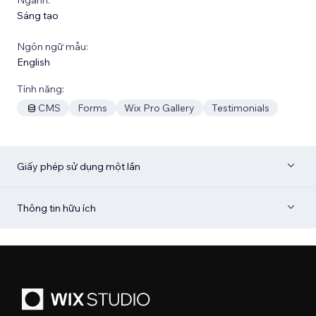
Sáng tạo
Ngôn ngữ mẫu:
English
Tính năng:
CMS
Forms
Wix Pro Gallery
Testimonials
Giấy phép sử dụng một lần
Thông tin hữu ích