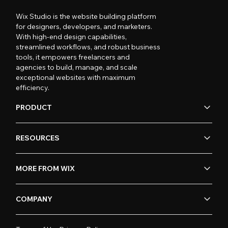
Wix Studio is the website building platform
for designers, developers, and marketers.
With high-end design capabilities,
streamlined workflows, and robust business
tools, it empowers freelancers and
agencies to build, manage, and scale
exceptional websites with maximum
efficiency.
PRODUCT
RESOURCES
MORE FROM WIX
COMPANY