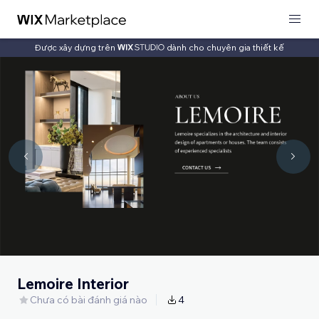
Được xây dựng trên
dành cho chuyên gia thiết kế
Lemoire Interior
Chưa có bài đánh giá nào
4