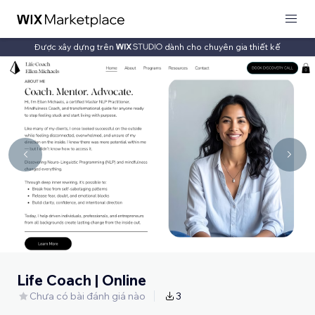
Được xây dựng trên
dành cho chuyên gia thiết kế
Life Coach | Online
Chưa có bài đánh giá nào
3