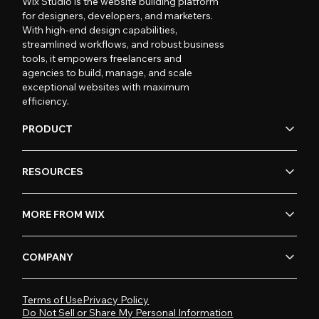
Wix Studio is the website building platform
for designers, developers, and marketers.
With high-end design capabilities,
streamlined workflows, and robust business
tools, it empowers freelancers and
agencies to build, manage, and scale
exceptional websites with maximum
efficiency.
PRODUCT
RESOURCES
MORE FROM WIX
COMPANY
Terms of Use
Privacy Policy
Do Not Sell or Share My Personal Information