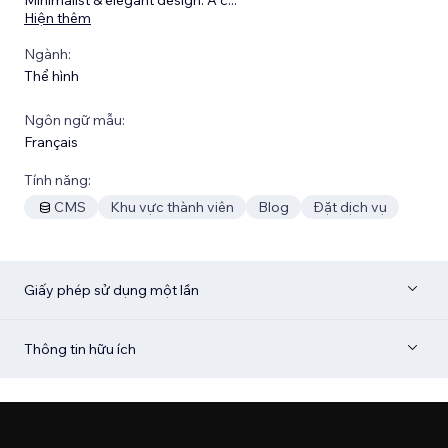
Hiện thêm
Ngành:
Thể hình
Ngôn ngữ mẫu:
Français
Tính năng:
CMS
Khu vực thành viên
Blog
Đặt dịch vụ
Giấy phép sử dụng một lần
Thông tin hữu ích