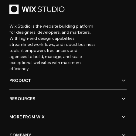
Wix Studio is the website building platform
for designers, developers, and marketers.
With high-end design capabilities,
streamlined workflows, and robust business
tools, it empowers freelancers and
agencies to build, manage, and scale
exceptional websites with maximum
efficiency.
PRODUCT
RESOURCES
MORE FROM WIX
COMPANY