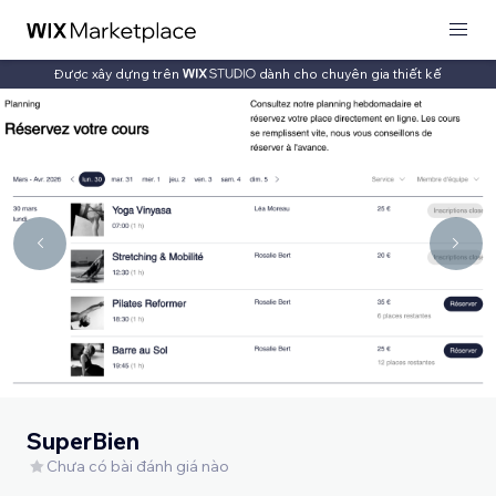
Được xây dựng trên
dành cho chuyên gia thiết kế
SuperBien
Chưa có bài đánh giá nào