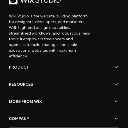
Wix Studio is the website building platform
for designers, developers, and marketers.
With high-end design capabilities,
streamlined workflows, and robust business
tools, it empowers freelancers and
agencies to build, manage, and scale
exceptional websites with maximum
efficiency.
PRODUCT
RESOURCES
MORE FROM WIX
COMPANY