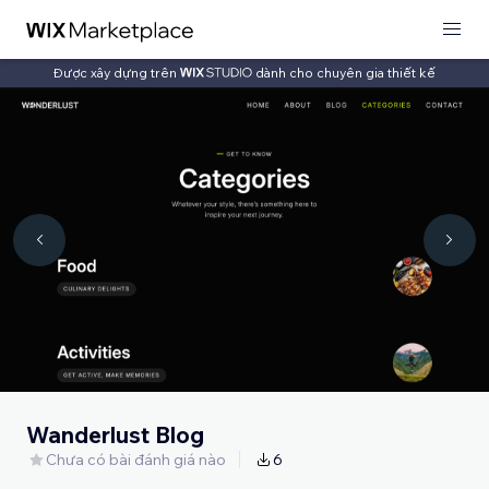
Được xây dựng trên
dành cho chuyên gia thiết kế
Wanderlust Blog
Chưa có bài đánh giá nào
6