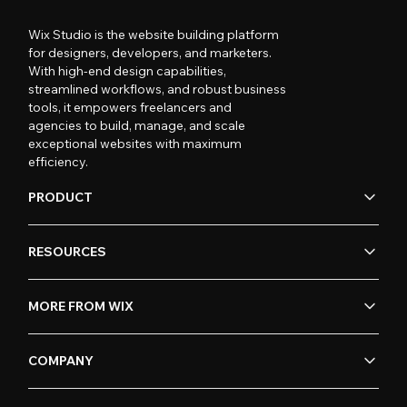
Wix Studio is the website building platform
for designers, developers, and marketers.
With high-end design capabilities,
streamlined workflows, and robust business
tools, it empowers freelancers and
agencies to build, manage, and scale
exceptional websites with maximum
efficiency.
PRODUCT
RESOURCES
MORE FROM WIX
COMPANY