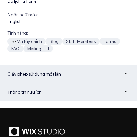
Du lịch lữ hành
Ngôn ngữ mẫu:
English
Tính năng:
Mã tùy chỉnh
Blog
Staff Members
Forms
FAQ
Mailing List
Giấy phép sử dụng một lần
Thông tin hữu ích