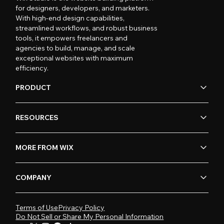
for designers, developers, and marketers.
With high-end design capabilities,
streamlined workflows, and robust business
tools, it empowers freelancers and
agencies to build, manage, and scale
exceptional websites with maximum
efficiency.
PRODUCT
RESOURCES
MORE FROM WIX
COMPANY
Terms of Use
Privacy Policy
Do Not Sell or Share My Personal Information