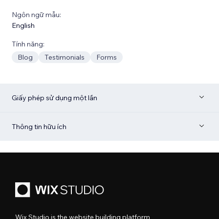
Ngôn ngữ mẫu:
English
Tính năng:
Blog
Testimonials
Forms
Giấy phép sử dụng một lần
Thông tin hữu ích
Wix Studio is the website building platform