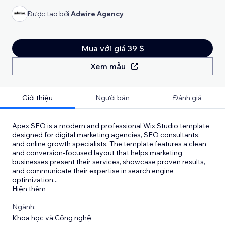
Được tạo bởi
Adwire Agency
Mua với giá 39 $
Xem mẫu
Giới thiệu
Người bán
Đánh giá
Apex SEO is a modern and professional Wix Studio template
designed for digital marketing agencies, SEO consultants,
and online growth specialists. The template features a clean
and conversion-focused layout that helps marketing
businesses present their services, showcase proven results,
and communicate their expertise in search engine
optimization
...
Hiện thêm
Ngành:
Khoa học và Công nghệ