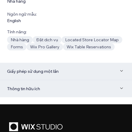
Nhà hàng
Ngôn ngữ mẫu:
English
Tính năng:
Nhà hàng
Đặt dịch vụ
Located Store Locator Map
Forms
Wix Pro Gallery
Wix Table Reservations
Giấy phép sử dụng một lần
Thông tin hữu ích