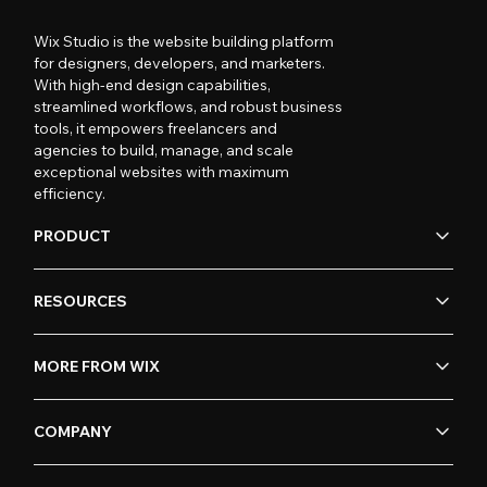
Wix Studio is the website building platform
for designers, developers, and marketers.
With high-end design capabilities,
streamlined workflows, and robust business
tools, it empowers freelancers and
agencies to build, manage, and scale
exceptional websites with maximum
efficiency.
PRODUCT
RESOURCES
MORE FROM WIX
COMPANY