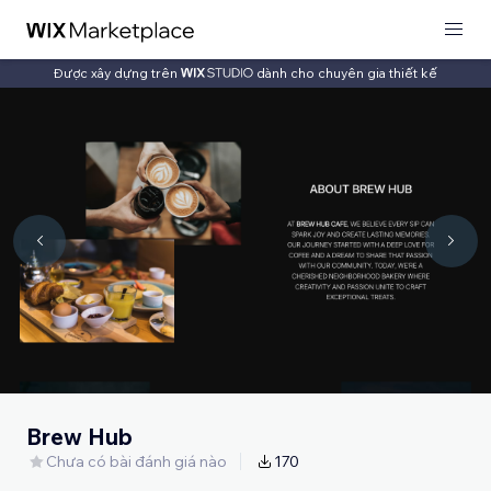
Được xây dựng trên
dành cho chuyên gia thiết kế
Brew Hub
Chưa có bài đánh giá nào
170