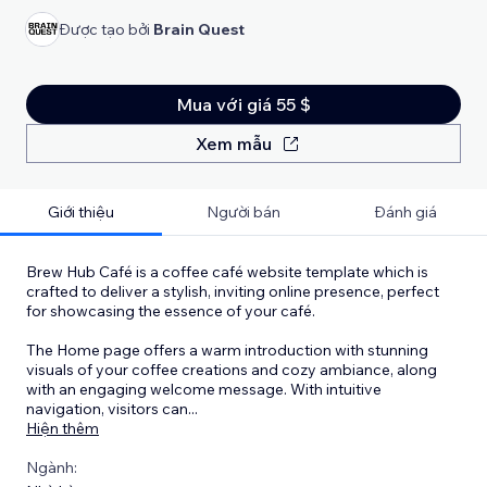
Được tạo bởi
Brain Quest
Mua với giá 55 $
Xem mẫu
Giới thiệu
Người bán
Đánh giá
Brew Hub Café is a coffee café website template which is
crafted to deliver a stylish, inviting online presence, perfect
for showcasing the essence of your café.
The Home page offers a warm introduction with stunning
visuals of your coffee creations and cozy ambiance, along
with an engaging welcome message. With intuitive
navigation, visitors can
...
Hiện thêm
Ngành: