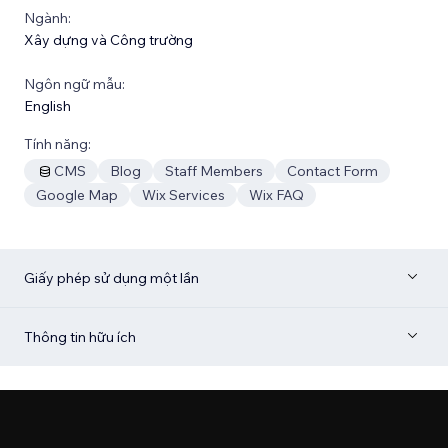
Ngành:
Xây dựng và Công trường
Ngôn ngữ mẫu:
English
Tính năng:
CMS
Blog
Staff Members
Contact Form
Google Map
Wix Services
Wix FAQ
Giấy phép sử dụng một lần
Thông tin hữu ích