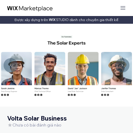
Được xây dựng trên
dành cho chuyên gia thiết kế
Volta Solar Business
Chưa có bài đánh giá nào