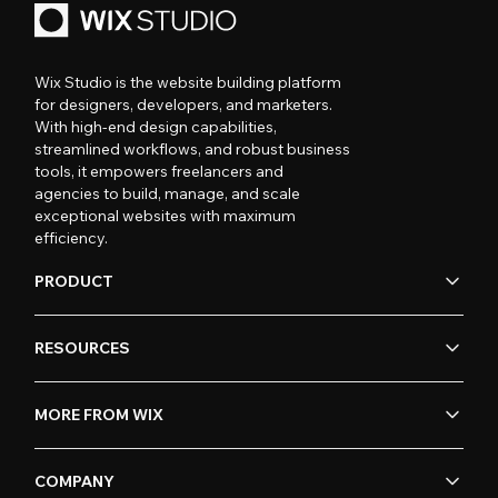
Wix Studio is the website building platform
for designers, developers, and marketers.
With high-end design capabilities,
streamlined workflows, and robust business
tools, it empowers freelancers and
agencies to build, manage, and scale
exceptional websites with maximum
efficiency.
PRODUCT
RESOURCES
MORE FROM WIX
COMPANY