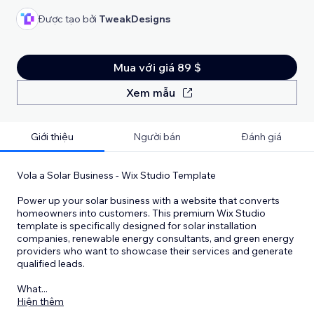
Được tạo bởi
TweakDesigns
Mua với giá 89 $
Xem mẫu
Giới thiệu
Người bán
Đánh giá
Vola a Solar Business - Wix Studio Template
Power up your solar business with a website that converts
homeowners into customers. This premium Wix Studio
template is specifically designed for solar installation
companies, renewable energy consultants, and green energy
providers who want to showcase their services and generate
qualified leads.
What
...
Hiện thêm